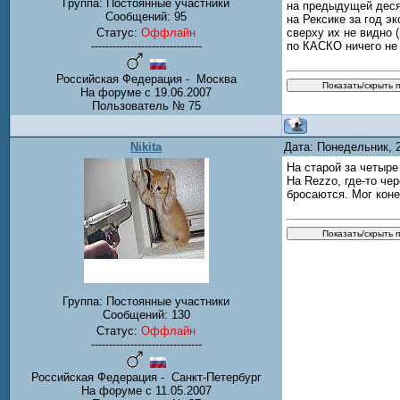
Группа: Постоянные участники
на предыдущей десят
Сообщений:
95
на Рексике за год э
Статус:
Оффлайн
сверху их не видно 
-------------------------------
по КАСКО ничего не
Российская Федерация - Москва
На форуме с 19.06.2007
Пользователь № 75
Nikita
Дата: Понедельник, 
На старой за четыре
На Rezzo, где-то че
бросаются. Мог коне
Группа: Постоянные участники
Сообщений:
130
Статус:
Оффлайн
-------------------------------
Российская Федерация - Санкт-Петербург
На форуме с 11.05.2007