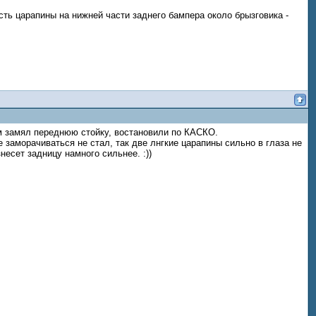
есть царапины на нижней части заднего бампера около брызговика -
ом замял переднюю стойку, востановили по КАСКО.
 заморачиваться не стал, так две лнгкие царапины сильно в глаза не
есет задницу намного сильнее. :))