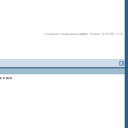
cyrus
Сообщение отредактировал
-
Вторник, 29.05.2007, 13:25
к и все