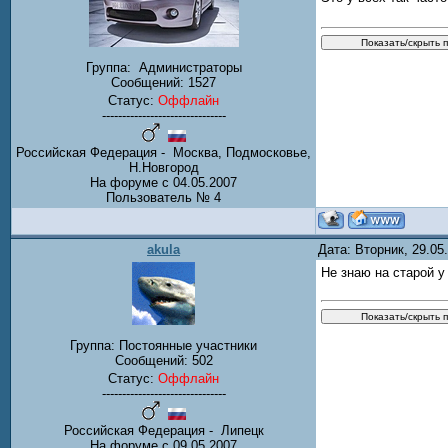
Группа:
Администраторы
Сообщений:
1527
Статус:
Оффлайн
-------------------------------
Российская Федерация - Москва, Подмосковье,
Н.Новгород
На форуме с 04.05.2007
Пользователь № 4
akula
Дата: Вторник, 29.0
Не знаю на старой у 
Группа: Постоянные участники
Сообщений:
502
Статус:
Оффлайн
-------------------------------
Российская Федерация - Липецк
На форуме с 09.05.2007