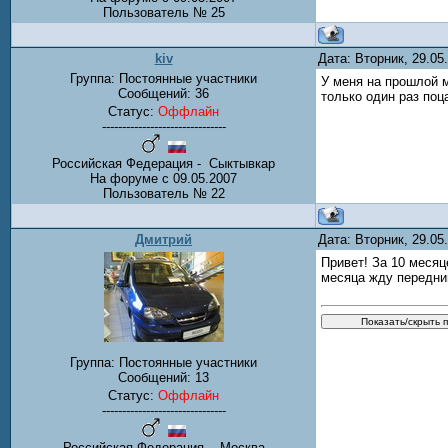
Пользователь № 25
kiv
Дата: Вторник, 29.0
Группа: Постоянные участники
У меня на прошлой м
Сообщений:
36
только один раз поц
Статус:
Оффлайн
-------------------------------
Российская Федерация - Сыктывкар
На форуме с 09.05.2007
Пользователь № 22
Дмитрий
Дата: Вторник, 29.0
Привет! За 10 меся
месяца жду передни
Группа: Постоянные участники
Сообщений:
13
Статус:
Оффлайн
-------------------------------
Российская Федерация - Москва