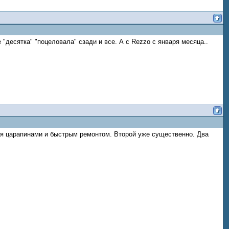
"десятка" "поцеловала" сзади и все. А с Rezzo с января месяца..
лся царапинами и быстрым ремонтом. Второй уже существенно. Два