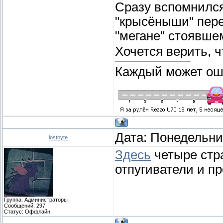
Сразу вспомнился
"крысёныши" пере
"мегане" стоявше
Хочется верить, ч
Каждый может ош
Дата: Понедельник
lostbyte
Здесь
четыре стр
отпугиватели и п
Группа: Администраторы
Сообщений:
297
Статус:
Оффлайн