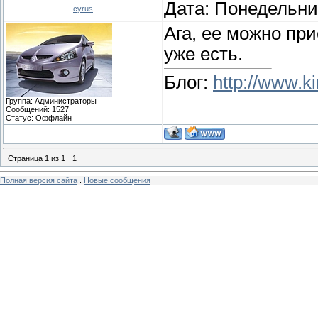
Дата: Понедельник
cyrus
Ага, ее можно при
уже есть.
Блог:
http://www.ki
Группа: Администраторы
Сообщений:
1527
Статус:
Оффлайн
Страница
1
из
1
1
Полная версия сайта
.
Новые сообщения