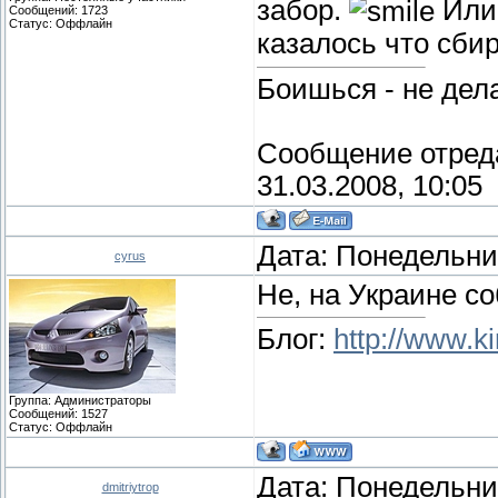
забор.
Или 
Сообщений:
1723
Статус:
Оффлайн
казалось что сби
Боишься - не дела
Сообщение отред
31.03.2008, 10:05
Дата: Понедельник
cyrus
Не, на Украине с
Блог:
http://www.ki
Группа: Администраторы
Сообщений:
1527
Статус:
Оффлайн
Дата: Понедельник
dmitriytrop