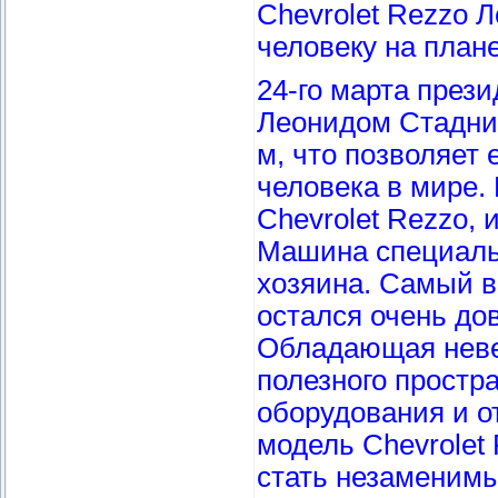
Chevrolet Rezzo 
человеку на план
24-го марта през
Леонидом Стаднико
м, что позволяет 
человека в мире.
Chevrolet Rezzo, 
Машина специаль
хозяина. Самый в
остался очень до
Обладающая неве
полезного простр
оборудования и о
модель Chevrolet
стать незаменим