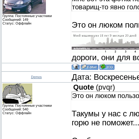
товарищ-то явно голо
Группа: Постоянные участники
Сообщений:
149
Это он люком пол
Статус:
Оффлайн
дороги, они для вс
Дата: Воскресенье
Demos
Quote
(
pvqr
)
Это он люком пользо
Группа: Постоянные участники
Сообщений:
540
Такумы у нас с лю
Статус:
Оффлайн
горю не поможет..