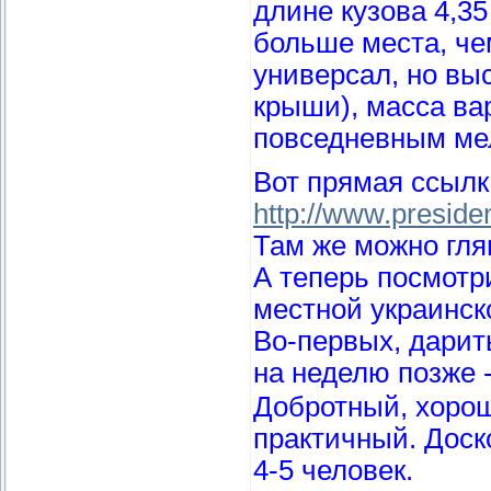
длине кузова 4,35
больше места, че
универсал, но выс
крыши), масса ва
повседневным ме
Вот прямая ссылк
http://www.preside
Там же можно гля
А теперь посмотри
местной украинск
Во-первых, дари
на неделю позже -
Добротный, хорош
практичный. Доск
4-5 человек.