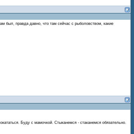
я там был, правда давно, что там сейчас с рыболовством, какие
покататься. Буду с мамочкой. Стыканемся - стаканемся обязательно.