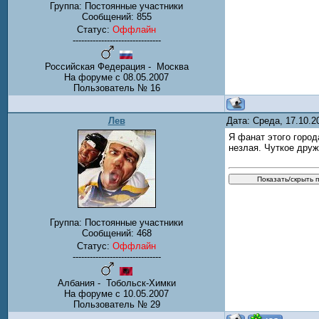
Группа: Постоянные участники
Сообщений:
855
Статус:
Оффлайн
-------------------------------
Российская Федерация - Москва
На форуме с 08.05.2007
Пользователь № 16
Лев
Дата: Среда, 17.10.
Я фанат этого город
незлая. Чуткое друж
Группа: Постоянные участники
Сообщений:
468
Статус:
Оффлайн
-------------------------------
Албания - Тобольск-Химки
На форуме с 10.05.2007
Пользователь № 29