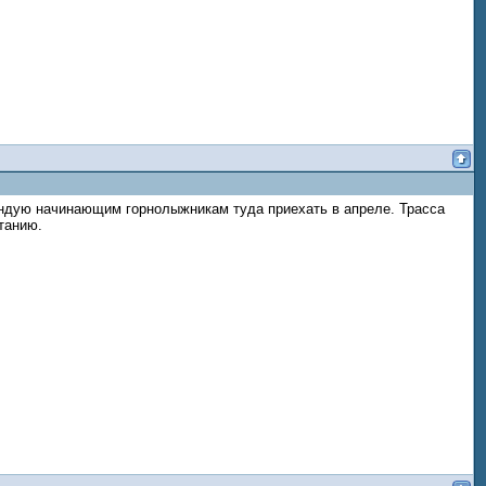
мендую начинающим горнолыжникам туда приехать в апреле. Трасса
танию.