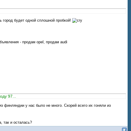
ь город будет одной сплошной пробкой!
бъявления - продам opel, продам audi
оду 97...
из финляндии у нас было не много. Скорей всего их гоняли из
а, так и осталась?