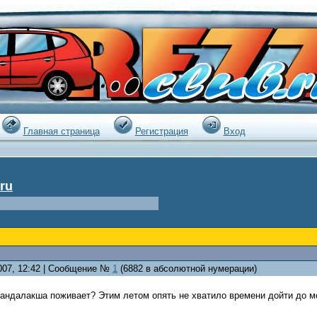
|
Главная страница
Регистрация
Вход
ru
2007, 12:42 | Сообщение №
1
(6882 в абсолютной нумерации)
андалакша поживает? Этим летом опять не хватило времени дойти до мо