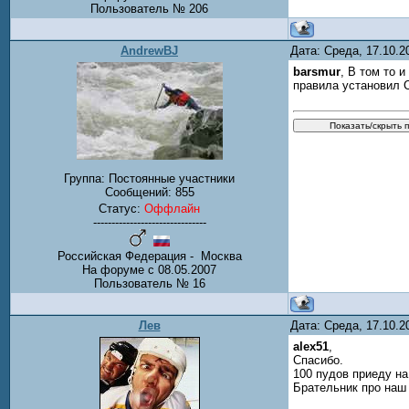
Пользователь № 206
AndrewBJ
Дата: Среда, 17.10.
barsmur
, В том то 
правила установил 
Группа: Постоянные участники
Сообщений:
855
Статус:
Оффлайн
-------------------------------
Российская Федерация - Москва
На форуме с 08.05.2007
Пользователь № 16
Лев
Дата: Среда, 17.10.
alex51
,
Спасибо.
100 пудов приеду на
Брательник про наш 