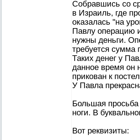
Собравшись со ср
в Израиль, где п
оказалась "на уро
Павлу операцию и 
нужны деньги. Оп
требуется сумма 
Таких денег у Пав
данное время он 
прикован к постел
У Павла прекрасн
Большая просьба 
ноги. В буквальн
Вот реквизиты: