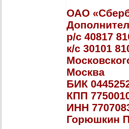
ОАО «Сберб
Дополнител
р/с 40817 81
к/с 30101 8
Московского
Москва
БИК 044525
КПП 775001
ИНН 770708
Горюшкин П