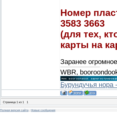
Номер плас
3583 3663
(для тех, к
карты на ка
Заранее огромное
WBR, booroondoo
Бурундучья нора -
Страница
1
из
1
1
Полная версия сайта
.
Новые сообщения