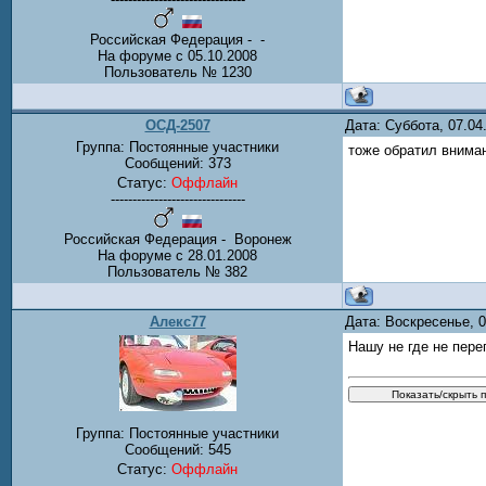
Российская Федерация - -
На форуме с 05.10.2008
Пользователь № 1230
ОСД-2507
Дата: Суббота, 07.0
Группа: Постоянные участники
тоже обратил внима
Сообщений:
373
Статус:
Оффлайн
-------------------------------
Российская Федерация - Воронеж
На форуме с 28.01.2008
Пользователь № 382
Алекс77
Дата: Воскресенье, 
Нашу не где не пере
Группа: Постоянные участники
Сообщений:
545
Статус:
Оффлайн
-------------------------------