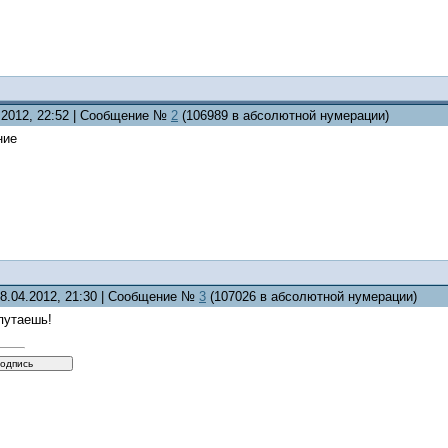
4.2012, 22:52 | Сообщение №
2
(106989 в абсолютной нумерации)
ние
08.04.2012, 21:30 | Сообщение №
3
(107026 в абсолютной нумерации)
путаешь!