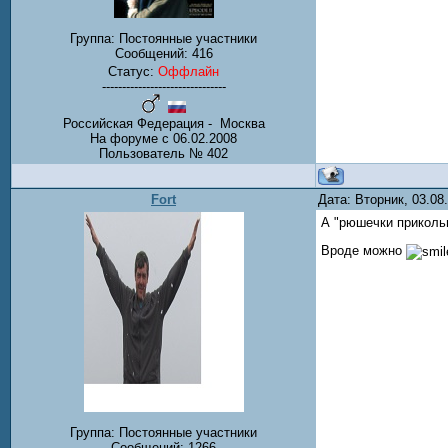
Группа: Постоянные участники
Сообщений:
416
Статус:
Оффлайн
-------------------------------
Российская Федерация - Москва
На форуме с 06.02.2008
Пользователь № 402
Fort
Дата: Вторник, 03.0
А "рюшечки прикольн
Вроде можно
Группа: Постоянные участники
Сообщений:
1266