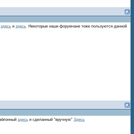
ь
здесь
и
здесь
. Некоторые наши форумчане тоже пользуются данной
Шаблонный
здесь
и сделанный "вручную"
Здесь