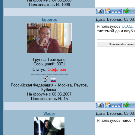
На форуме с 04.08.2008
Пользователь № 1096
kuparos
Дата: Вторник, 03.0
Я пользуюсь
UCOZ
,
системой да и клубн
Группа: Граждане
Сообщений:
3371
Статус:
Оффлайн
-------------------------------
Российская Федерация - Москва, Реутов,
Кубинка.
На форуме с 08.05.2007
Пользователь № 15
Wader
Дата: Вторник, 03.0
Я пользуюсь narod.