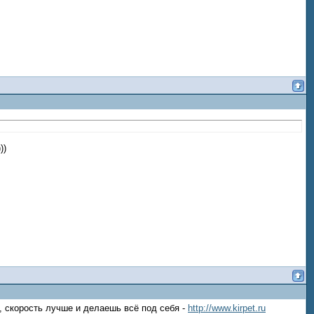
))
 скорость лучше и делаешь всё под себя -
http://www.kirpet.ru