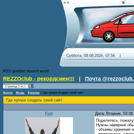
Суббота, 08.08.2026, 07:56 
RSS grabber doesn't exist!
REZZOclub - рекордсмен!!!
|
Почта @rezzoclub.
1
Страница
1
из
1
Форум
»
Жизнь
»
Курилка
»
Где лучше создать свой сайт
Где лучше создать свой сайт
Fort
Дата: Вторник, 03.0
Поделитесь, пожалуй
Нужны наверное об
- объемы хранения н
- возможность само