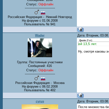
Статус:
Оффлайн
-------------------------------
Российская Федерация - Нижний Новгород
На форуме с 01.06.2008
Пользователь № 941
Wader
Дата: Вторник, 03.0
Quote
(
Fort
)
ей 13,5 лет.
Ну, смотря каковы з
Группа: Постоянные участники
Сообщений:
416
Статус:
Оффлайн
-------------------------------
Российская Федерация - Москва
На форуме с 06.02.2008
Пользователь № 402
cyrus
Дата: Вторник, 03.0
После множества бе