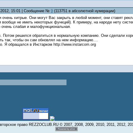
8.2012, 15:01 | Сообщение №
9
(113751 в абсолютной нумерации)
 очень хитрые. Они могут Вас закрыть в любой момент, они ставят рекл
 вообще не иметь некоторых функций). К примеру, на народе нету сист
но очень слабая и малофункциональная.
л. Потом решился обратиться в нормальную компанию. Они сделали хоро
ь так, чтобы он сам обновлял на нем информацию....
о. Я обращался в Инстарком http://www.instarcom.org
вторское право REZZOCLUB.RU © 2007, 2008, 2009, 2010, 2011, 2012, 20