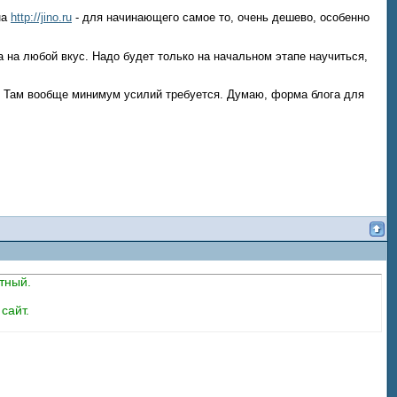
на
http://jino.ru
- для начинающего самое то, очень дешево, особенно
 на любой вкус. Надо будет только на начальном этапе научиться,
Там вообще минимум усилий требуется. Думаю, форма блога для
тный.
сайт.