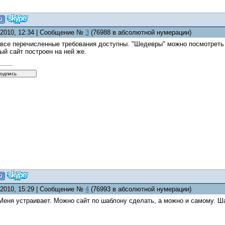
8.2010, 12:34 | Сообщение №
3
(76988 в абсолютной нумерации)
 все перечисленные требования доступны. "Шедевры" можно посмотрет
ый сайт построен на ней же.
8.2010, 15:29 | Сообщение №
4
(76993 в абсолютной нумерации)
 Меня устраивает. Можно сайт по шаблону сделать, а можно и самому. 