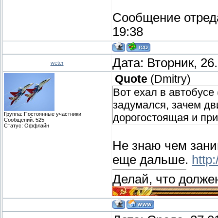
Сообщение отред
19:38
Дата: Вторник, 26
weter
Quote
(
Dmitry
)
Вот ехал в автобусе 
задумался, зачем д
Группа: Постоянные участники
дорогостоящая и при
Сообщений:
525
Статус:
Оффлайн
Не знаю чем зани
еще дальше.
http
Делай, что должен