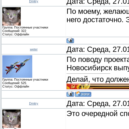
Дата: Среда, 27.0
Dmitry
По моему, желающ
него достаточно. 
Группа: Постоянные участники
Сообщений:
322
Статус:
Оффлайн
Дата: Среда, 27.0
weter
По поводу проект
Новосибирск выпу
Делай, что должен
Группа: Постоянные участники
Сообщений:
525
Статус:
Оффлайн
Дата: Среда, 27.0
Dmitry
Это очередной сп