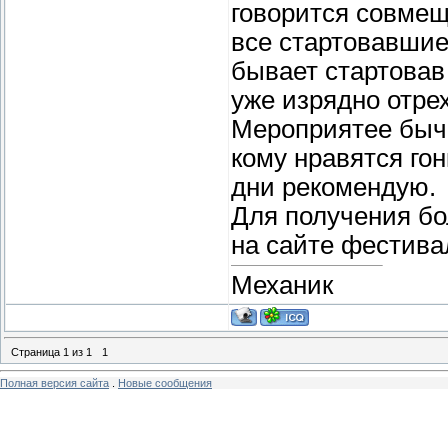
говорится совмещ
все стартовавшие
бывает стартовав
уже изрядно отре
Мероприятее бычн
кому нравятся го
дни рекомендую.
Для получения б
на сайте фестива
Механик
Страница
1
из
1
1
Полная версия сайта
.
Новые сообщения