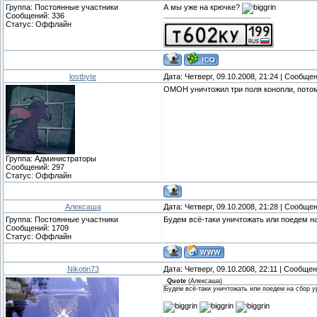
Группа: Постоянные участники
А мы уже на крючке?
Сообщений:
336
Статус:
Оффлайн
lostbyte
Дата: Четверг, 09.10.2008, 21:24 | Сообще
ОМОН уничтожил три поля конопли, потом
Группа: Администраторы
Сообщений:
297
Статус:
Оффлайн
Алексаша
Дата: Четверг, 09.10.2008, 21:28 | Сообще
Группа: Постоянные участники
Будем всё-таки уничтожать или поедем н
Сообщений:
1709
Статус:
Оффлайн
Nikotin73
Дата: Четверг, 09.10.2008, 22:11 | Сообще
Quote
(
Алексаша
)
Будем всё-таки уничтожать или поедем на сбор 