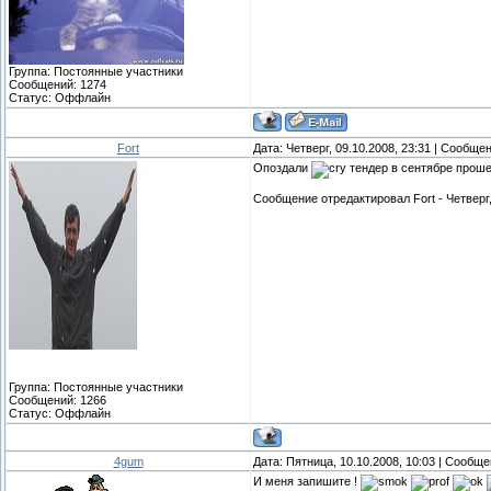
Группа: Постоянные участники
Сообщений:
1274
Статус:
Оффлайн
Fort
Дата: Четверг, 09.10.2008, 23:31 | Сообще
Опоздали
тендер в сентябре проше
Сообщение отредактировал
Fort
-
Четверг,
Группа: Постоянные участники
Сообщений:
1266
Статус:
Оффлайн
4gum
Дата: Пятница, 10.10.2008, 10:03 | Сообщ
И меня запишите !