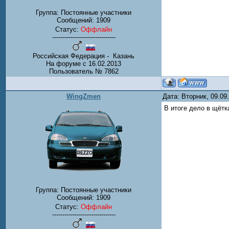
Группа: Постоянные участники
Сообщений:
1909
Статус:
Оффлайн
-------------------------------
Российская Федерация - Казань
На форуме с 16.02.2013
Пользователь № 7862
WingZmen
Дата: Вторник, 09.0
В итоге дело в щётк
Группа: Постоянные участники
Сообщений:
1909
Статус:
Оффлайн
-------------------------------