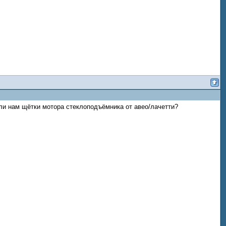
т ли нам щётки мотора стеклоподъёмника от авео/лачетти?