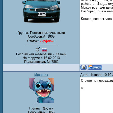
работать. Иногда ем
Может всё таки дви
Разбирал, смазывал 
Кстати, все поголов
Группа: Постоянные участники
Сообщений:
1909
Статус:
Оффлайн
-------------------------------
Российская Федерация - Казань
На форуме с 16.02.2013
Пользователь № 7862
Механик
Дата: Четверг, 10.10
Стекло не перекаши
м
Группа:
Друзья
Сообщений:
5055