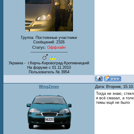
Группа: Постоянные участники
Сообщений:
2326
Статус:
Оффлайн
-------------------------------
Украина - г.Керчь-Кировоград-Кропивницкий
На форуме с 01.11.2010
Пользователь № 3954
WingZmen
Дата: Вторник, 15.1
Тогда не знаю, стек
я всё смазал, а тол
темы ещё не было