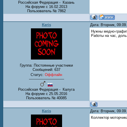
Российская Федерация - Казань
На форуме с 16.02.2013
Пользователь № 7862
Keris
Дата: Вторник, 09.0
Нужны медно-графитн
Работы на час, доль
Группа: Постоянные участники
Сообщений:
637
Статус:
Оффлайн
-------------------------------
Российская Федерация - Калуга
На форуме с 25.05.2016
Пользователь № 40085
Keris
Дата: Вторник, 09.0
Коллектор моторчик