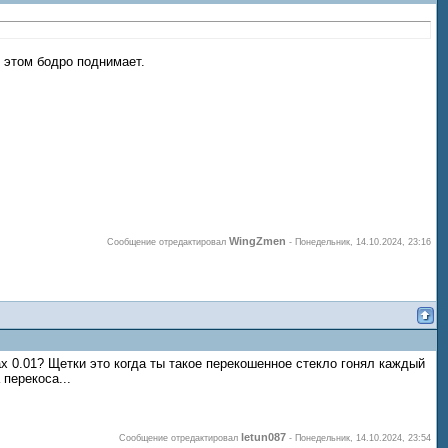
 этом бодро поднимает.
WingZmen
Сообщение отредактировал
-
Понедельник, 14.10.2024, 23:16
 0.01? Щетки это когда ты такое перекошенное стекло гонял каждый
перекоса...
letun087
Сообщение отредактировал
-
Понедельник, 14.10.2024, 23:54