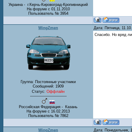
Украина - г.Керчь-Кировоград-Кропивницкий
На форуме с 01.11.2010
Пользователь № 3954
WingZmen
Дата: Пятница, 11.1
Спасибо. Но вряд ли
Группа: Постоянные участники
Сообщений:
1909
Статус:
Оффлайн
-------------------------------
Российская Федерация - Казань
На форуме с 16.02.2013
Пользователь № 7862
WingZmen
Дата: Понедельник, 