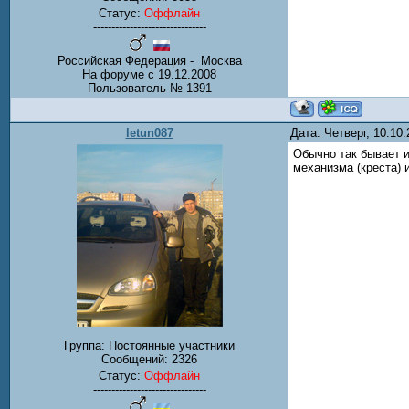
Статус:
Оффлайн
-------------------------------
Российская Федерация - Москва
На форуме с 19.12.2008
Пользователь № 1391
letun087
Дата: Четверг, 10.10
Обычно так бывает и
механизма (креста)
Группа: Постоянные участники
Сообщений:
2326
Статус:
Оффлайн
-------------------------------