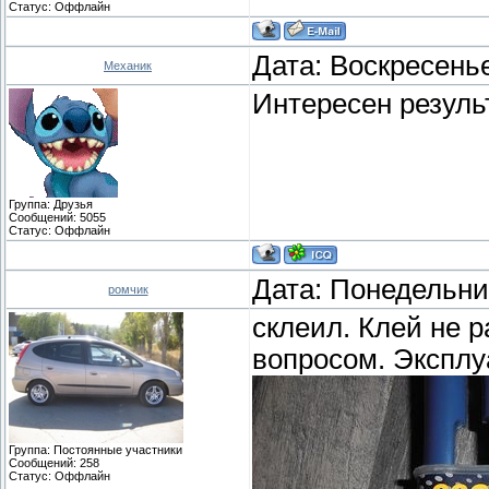
Статус:
Оффлайн
Дата: Воскресенье
Механик
Интересен результ
Группа: Друзья
Сообщений:
5055
Статус:
Оффлайн
Дата: Понедельник
ромчик
склеил. Клей не р
вопросом. Эксплу
Группа: Постоянные участники
Сообщений:
258
Статус:
Оффлайн