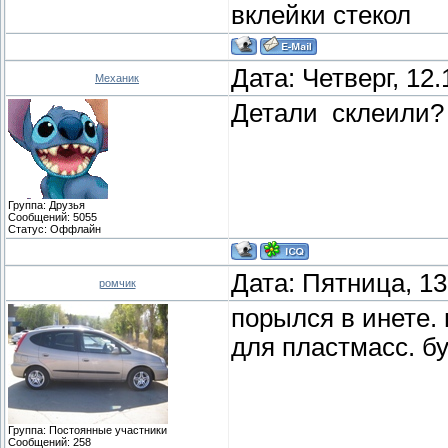
вклейки стекол
Дата: Четверг, 12
Механик
Детали склеили?
Группа: Друзья
Сообщений:
5055
Статус:
Оффлайн
Дата: Пятница, 13
ромчик
порылся в инете.
для пластмасс. б
Группа: Постоянные участники
Сообщений:
258