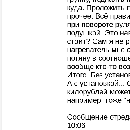
куда. Проложить 
прочее. Всё прав
при повороте рул
подушкой. Это нав
стоит? Сам я не р
нагреватель мне с
потяну в соотнош
вообще кто-то воз
Итого. Без устано
А с установкой...
килорублей может
например, тоже "н
Сообщение отред
10:06