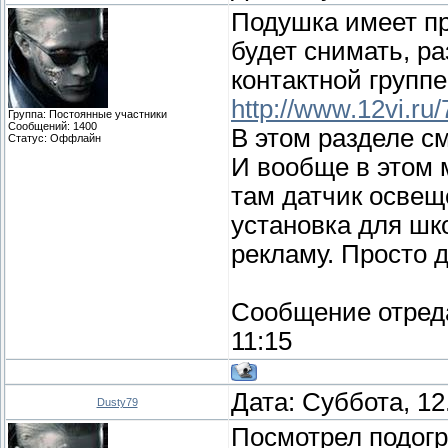
Подушка имеет пр
будет снимать, ра
контактной групп
http://www.12vi.ru/
Группа: Постоянные участники
Сообщений:
1400
В этом разделе с
Статус:
Оффлайн
И вообще в этом м
там датчик освещ
установка для шко
рекламу. Просто 
Сообщение отред
11:15
Дата: Суббота, 12
Dusty79
Посмотрел подог