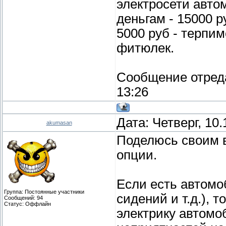
электросети авто
деньгам - 15000 р
5000 руб - терпим
фитюлек.
Сообщение отред
13:26
Дата: Четверг, 10
akumasan
Поделюсь своим в
опции.
Если есть автомоб
Группа: Постоянные участники
сидений и т.д.), 
Сообщений:
94
Статус:
Оффлайн
электрику автомо