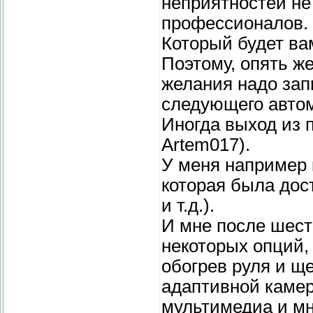
неприятностей не
профессионалов.
Который будет ва
Поэтому, опять ж
желания надо зап
следующего автом
Иногда выход из 
Artem017).
У меня например 
которая была дос
и т.д.).
И мне после шест
некоторых опций,
обогрев руля и щ
адаптивной камер
мультимедиа и мн