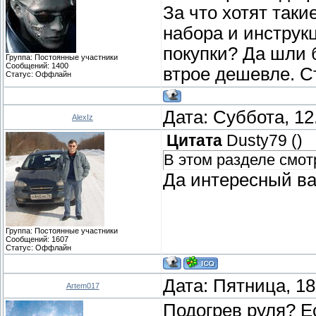
За что хотят таки
набора и инструк
покупки? Да шли
Группа: Постоянные участники
Сообщений:
1400
втрое дешевле. С
Статус:
Оффлайн
Дата: Суббота, 12
AlexIz
Цитата
Dusty79
(
)
В этом разделе смот
Да интересный ва
Группа: Постоянные участники
Сообщений:
1607
Статус:
Оффлайн
Дата: Пятница, 18
Artem017
Подогрев руля? Е