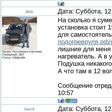
Дата: Суббота, 12
AlexIz
На сколько я сум
установка стоит 1
для самостоятель
подогревруля.рф/
лишние для меня 
Группа: Постоянные участники
нагреватель. А в 
Сообщений:
1607
Статус:
Оффлайн
Подушка никакого
А что там в 12 во
Сообщение отред
10:57
Дата: Суббота, 12
Dusty79