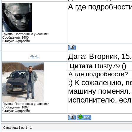
А где подробност
Группа: Постоянные участники
Сообщений:
1400
Статус:
Оффлайн
Дата: Вторник, 15
AlexIz
Цитата
Dusty79
(
)
А где подробности?
:) К сожалению, 
машину поменял
исполнителю, есл
Группа: Постоянные участники
Сообщений:
1607
Статус:
Оффлайн
Страница
1
из
1
1