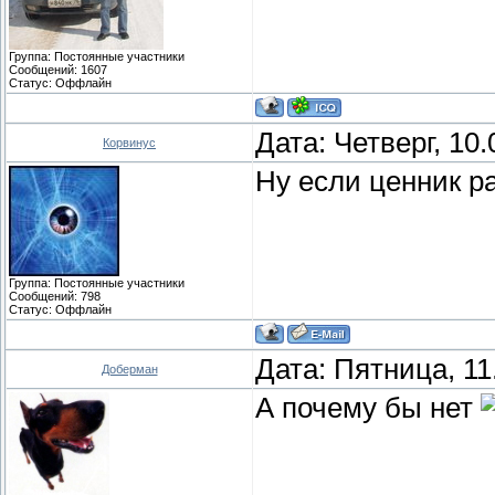
Группа: Постоянные участники
Сообщений:
1607
Статус:
Оффлайн
Дата: Четверг, 10
Корвинус
Ну если ценник р
Группа: Постоянные участники
Сообщений:
798
Статус:
Оффлайн
Дата: Пятница, 11
Доберман
А почему бы нет