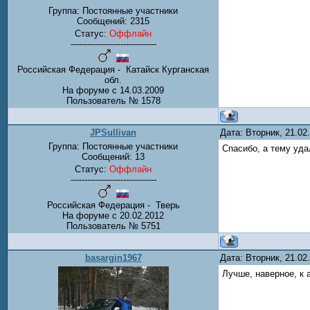
Группа: Постоянные участники
Сообщений:
2315
Статус:
Оффлайн
-------------------------------
Российская Федерация - Катайск Курганская
обл.
На форуме с 14.03.2009
Пользователь № 1578
JPSullivan
Дата: Вторник, 21.0
Группа: Постоянные участники
Спасибо, а тему уда
Сообщений:
13
Статус:
Оффлайн
-------------------------------
Российская Федерация - Тверь
На форуме с 20.02.2012
Пользователь № 5751
basargin1967
Дата: Вторник, 21.0
Лучше, наверное, к 