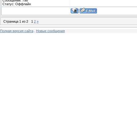
Сообщений:
798
Статус:
Оффлайн
Страница
1
из
2
1
2
»
Полная версия сайта
.
Новые сообщения