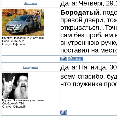
Дата: Четверг, 29
Анатолий
Бородатый
, под
правой двери, тож
открываться...То
сам без проблем в
Группа: Постоянные участники
внутреннюю ручку
Сообщений:
562
Статус:
Оффлайн
поставил на мест
Дата: Пятница, 30
Бородатый
всем спасибо, бу
что пружинка про
Группа: Постоянные участники
Сообщений:
794
Статус:
Оффлайн