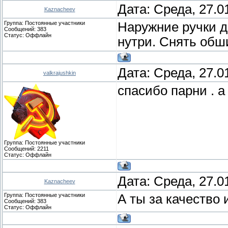
Дата: Среда, 27.0
Kaznacheev
Группа: Постоянные участники
Наружние ручки д
Сообщений:
383
Статус:
Оффлайн
нутри. Снять обши
Дата: Среда, 27.0
valkrajushkin
спасибо парни . 
Группа: Постоянные участники
Сообщений:
2211
Статус:
Оффлайн
Дата: Среда, 27.0
Kaznacheev
Группа: Постоянные участники
А ты за качество 
Сообщений:
383
Статус:
Оффлайн