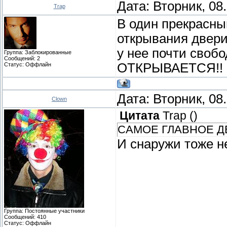
Дата: Вторник, 08
Trap
В один прекрасны
открывания двери,
у нее почти сво
Группа: Заблокированные
Сообщений:
2
ОТКРЫВАЕТСЯ!! 
Статус:
Оффлайн
Дата: Вторник, 08
Clown
Цитата
Trap
(
)
САМОЕ ГЛАВНОЕ Д
И снаружи тоже н
Группа: Постоянные участники
Сообщений:
410
Статус:
Оффлайн