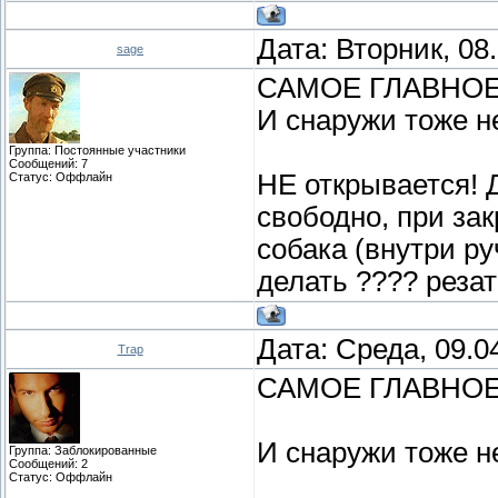
Дата: Вторник, 08
sage
САМОЕ ГЛАВНОЕ
И снаружи тоже н
Группа: Постоянные участники
Сообщений:
7
НЕ открывается! 
Статус:
Оффлайн
свободно, при за
собака (внутри руч
делать ???? резат
Дата: Среда, 09.0
Trap
САМОЕ ГЛАВНОЕ
И снаружи тоже н
Группа: Заблокированные
Сообщений:
2
Статус:
Оффлайн