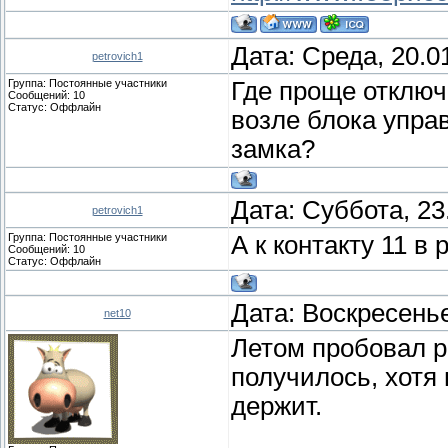
Дата: Среда, 20.0
petrovich1
Группа: Постоянные участники
Где проще отключ
Сообщений:
10
Статус:
Оффлайн
возле блока упра
замка?
Дата: Суббота, 23
petrovich1
Группа: Постоянные участники
А к контакту 11 в
Сообщений:
10
Статус:
Оффлайн
Дата: Воскресенье
net10
Летом пробовал р
получилось, хотя
держит.