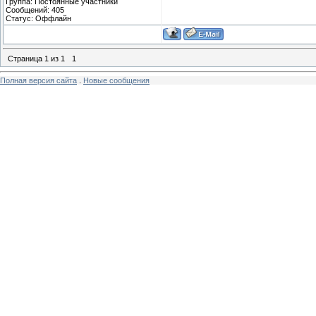
Группа: Постоянные участники
Сообщений:
405
Статус:
Оффлайн
Страница
1
из
1
1
Полная версия сайта
.
Новые сообщения