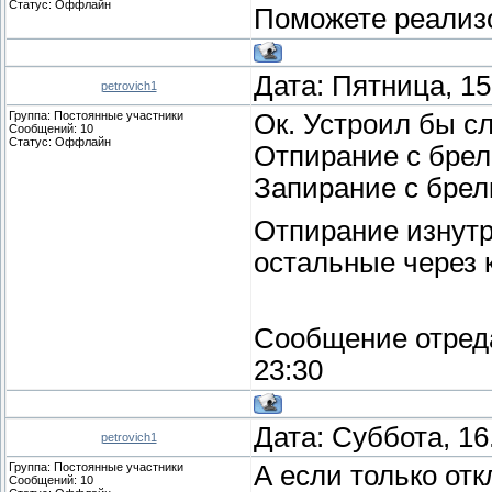
Статус:
Оффлайн
Поможете реализо
Дата: Пятница, 15
petrovich1
Группа: Постоянные участники
Ок. Устроил бы с
Сообщений:
10
Статус:
Оффлайн
Отпирание с брел
Запирание с брелк
Отпирание изнутр
остальные через к
Сообщение отред
23:30
Дата: Суббота, 16
petrovich1
Группа: Постоянные участники
А если только отк
Сообщений:
10