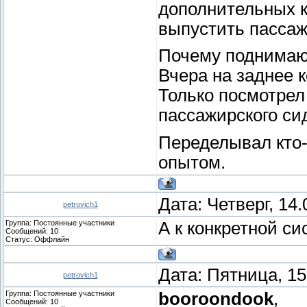
дополнительных к
выпустить пассаж
Почему поднимаю
Вчера на заднее 
Только посмотрел
пассажирского си
Переделывал кто-
опытом.
Дата: Четверг, 14
petrovich1
Группа: Постоянные участники
А к конкретной с
Сообщений:
10
Статус:
Оффлайн
Дата: Пятница, 15
petrovich1
Группа: Постоянные участники
booroondook
,
Сообщений:
10