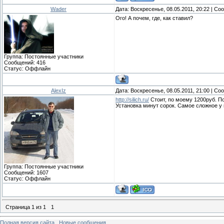
Wader
Дата: Воскресенье, 08.05.2011, 20:22 | С
Ого! А почем, где, как ставил?
Группа: Постоянные участники
Сообщений:
416
Статус:
Оффлайн
AlexIz
Дата: Воскресенье, 08.05.2011, 21:00 | С
http://silich.ru/
Стоит, по моему 1200руб. По
Установка минут сорок. Самое сложное у 
Группа: Постоянные участники
Сообщений:
1607
Статус:
Оффлайн
Страница
1
из
1
1
Полная версия сайта
.
Новые сообщения