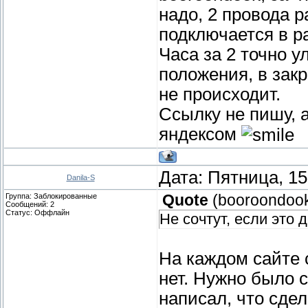
надо, 2 провода р
подключается в р
Часа за 2 точно 
положения, в зак
не происходит.
Ссылку не пишу, а
яндексом
Дата: Пятница, 15
Danila-S
Группа: Заблокированные
Quote
(
booroondoo
Сообщений:
2
Статус:
Оффлайн
Не сочтут, если это 
На каждом сайте 
нет. Нужно было с
написал, что сдел