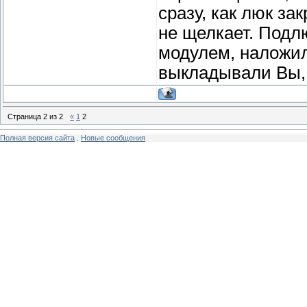
сразу, как люк за
не щелкает. Подл
модулем, наложил
выкладывали Вы, 
Страница
2
из
2
«
1
2
Полная версия сайта
.
Новые сообщения