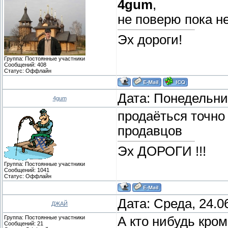
4gum
,
не поверю пока н
Эх дороги!
Группа: Постоянные участники
Сообщений:
408
Статус:
Оффлайн
Дата: Понедельник
4gum
продаёться точно
продавцов
Эх ДОРОГИ !!!
Группа: Постоянные участники
Сообщений:
1041
Статус:
Оффлайн
Дата: Среда, 24.0
ДЖАЙ
Группа: Постоянные участники
А кто нибудь кром
Сообщений:
21