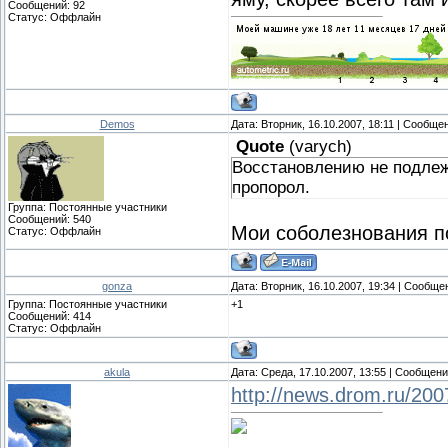
Сообщений:
92
Статус:
Оффлайн
Demos
Дата: Вторник, 16.10.2007, 18:11 | Сообще
Quote
(
varych
)
Восстановлению не подлежи
пропорол.
Группа: Постоянные участники
Сообщений:
540
Мои соболезнования п
Статус:
Оффлайн
gonza
Дата: Вторник, 16.10.2007, 19:34 | Сообщ
Группа: Постоянные участники
+1
Сообщений:
414
Статус:
Оффлайн
akula
Дата: Среда, 17.10.2007, 13:55 | Сообщен
http://news.drom.ru/20