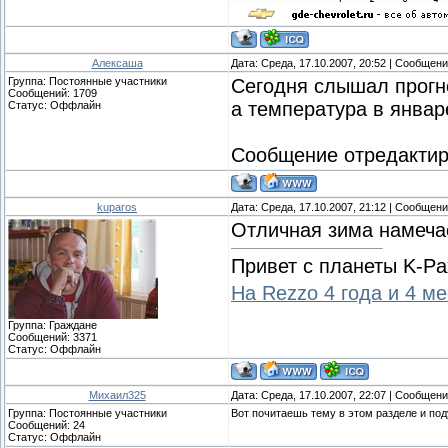
Алексаша
Дата: Среда, 17.10.2007, 20:52 | Сообщен
Группа: Постоянные участники
Сегодня слышал прогно
Сообщений:
1709
а температура в январ
Статус:
Оффлайн
Сообщение отредакти
kuparos
Дата: Среда, 17.10.2007, 21:12 | Сообщен
Отличная зима намеча
Привет с планеты K-Pa
На Rezzo 4 года и 4 м
Группа: Граждане
Сообщений:
3371
Статус:
Оффлайн
Михаил325
Дата: Среда, 17.10.2007, 22:07 | Сообщен
Группа: Постоянные участники
Вот почитаешь тему в этом разделе и под
Сообщений:
24
Статус:
Оффлайн