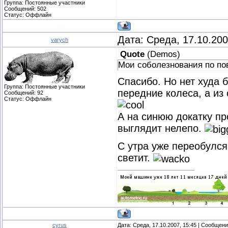
Группа: Постоянные участники
Сообщений:
502
Статус:
Оффлайн
Дата: Среда, 17.10.20
varych
Quote
(
Demos
)
Мои соболезнования по по
Спасибо. Но нет худа 
Группа: Постоянные участники
передние колеса, а из
Сообщений:
92
Статус:
Оффлайн
А на синюю докатку пр
выглядит нелепо.
С утра уже переобулся
светит.
cyrus
Дата: Среда, 17.10.2007, 15:45 | Сообщен