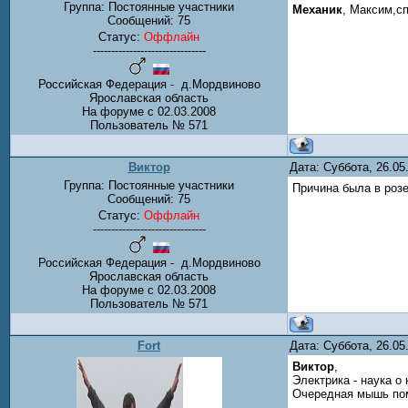
Группа: Постоянные участники
Механик
, Максим,с
Сообщений:
75
Статус:
Оффлайн
-------------------------------
Российская Федерация - д.Мордвиново
Ярославская область
На форуме с 02.03.2008
Пользователь № 571
Виктор
Дата: Суббота, 26.0
Группа: Постоянные участники
Причина была в розе
Сообщений:
75
Статус:
Оффлайн
-------------------------------
Российская Федерация - д.Мордвиново
Ярославская область
На форуме с 02.03.2008
Пользователь № 571
Fort
Дата: Суббота, 26.0
Виктор
,
Электрика - наука о 
Очередная мышь поми