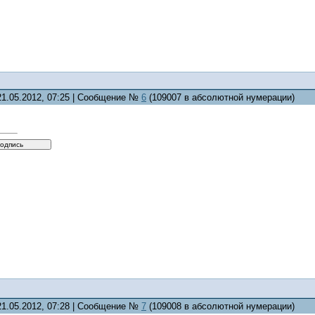
21.05.2012, 07:25 | Сообщение №
6
(109007 в абсолютной нумерации)
21.05.2012, 07:28 | Сообщение №
7
(109008 в абсолютной нумерации)