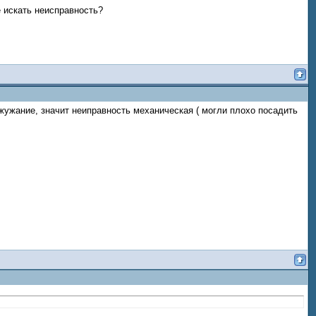
е искать неисправность?
 жужание, значит неиправность механическая ( могли плохо посадить