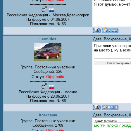
-------------------------------
Я вот думаю, может 
Российская Федерация - Москва,Красногорск
На форуме с 04.06.2007
Пользователь № 63
Leonides
Дата: Воскресенье, 
Прислони ухо к зерк
на место ), ну а есл
Группа: Постоянные участники
Сообщений:
326
Статус:
Оффлайн
-------------------------------
Российская Федерация - москва
На форуме с 28.06.2007
Пользователь № 86
Алексаша
Дата: Воскресенье, 
Группа: Постоянные участники
Quote
(
Leonides
)
могли плохо посад
Сообщений:
1709
Статус:
Оффлайн