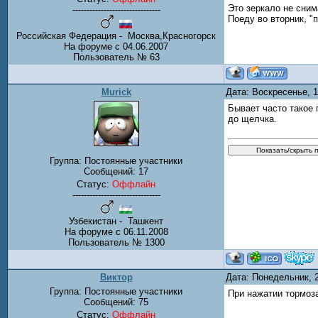
Это зеркало не сним
-------------------------------
Поеду во вторник, "
Российская Федерация - Москва,Красногорск
На форуме с 04.06.2007
Пользователь № 63
Murick
Дата: Воскресенье, 
Бывает часто такое 
до щелчка.
Группа: Постоянные участники
Сообщений:
17
Статус:
Оффлайн
-------------------------------
Узбекистан - Ташкент
На форуме с 06.11.2008
Пользователь № 1300
Виктор
Дата: Понедельник, 
Группа: Постоянные участники
При нажатии тормоза
Сообщений:
75
Статус:
Оффлайн