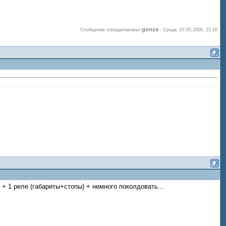
gonza
Сообщение отредактировал
-
Среда, 07.05.2008, 23:16
) + 1 реле (габариты+стопы) + немного поколдовать...