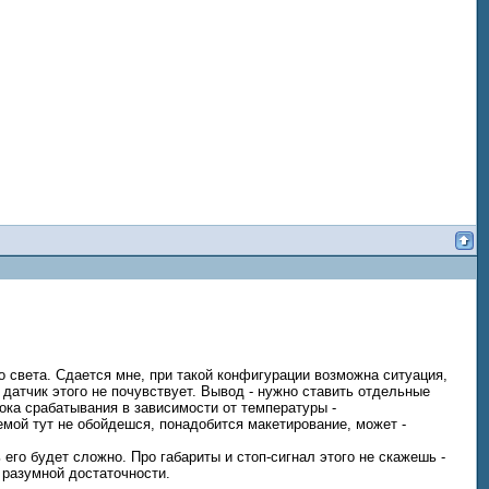
о света. Сдается мне, при такой конфигурации возможна ситуация,
 датчик этого не почувствует. Вывод - нужно ставить отдельные
ока срабатывания в зависимости от температуры -
емой тут не обойдешся, понадобится макетирование, может -
 его будет сложно. Про габариты и стоп-сигнал этого не скажешь -
 разумной достаточности.