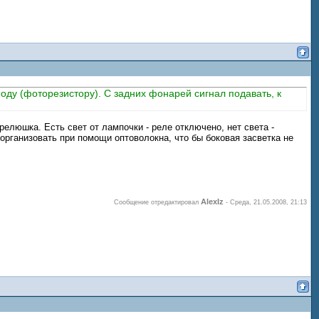
оду (фоторезистору). С задних фонарей сигнал подавать, к
елюшка. Есть свет от лампочки - реле отключено, нет света -
 организовать при помощи оптоволокна, что бы боковая засветка не
AlexIz
Сообщение отредактировал
-
Среда, 21.05.2008, 21:13