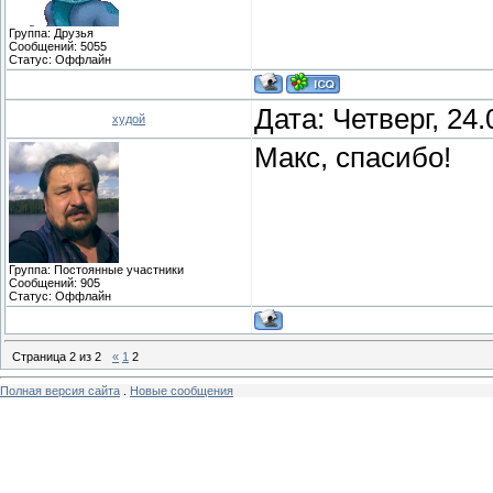
Группа: Друзья
Сообщений:
5055
Статус:
Оффлайн
Дата: Четверг, 24
худой
Макс, спасибо!
Группа: Постоянные участники
Сообщений:
905
Статус:
Оффлайн
Страница
2
из
2
«
1
2
Полная версия сайта
.
Новые сообщения