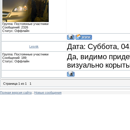
Группа: Постоянные участники
Сообщений:
2326
Статус:
Оффлайн
Дата: Суббота, 04
Lesnik
Группа: Постоянные участники
Да, видимо приде
Сообщений:
189
Статус:
Оффлайн
визуально корыты
Страница
1
из
1
1
Полная версия сайта
.
Новые сообщения