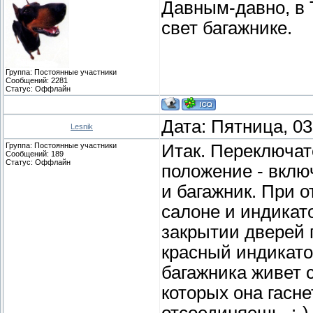
Давным-давно, в 
свет багажнике.
Группа: Постоянные участники
Сообщений:
2281
Статус:
Оффлайн
Дата: Пятница, 03
Lesnik
Группа: Постоянные участники
Итак. Переключат
Сообщений:
189
Статус:
Оффлайн
положение - вклю
и багажник. При 
салоне и индикат
закрытии дверей 
красный индикато
багажника живет 
которых она гаснет
отсоединяешь. :-)