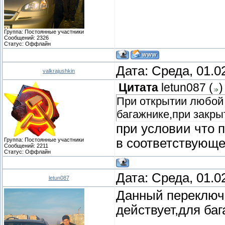
Группа: Постоянные участники
Сообщений:
2326
Статус:
Оффлайн
Дата: Среда, 01.0
valkrajushkin
Цитата
letun087
(
)
При открытии любой 
багажнике,при закры
при условии что 
в соответствующ
Группа: Постоянные участники
Сообщений:
2211
Статус:
Оффлайн
Дата: Среда, 01.0
letun087
Данный переключа
действует,для баг