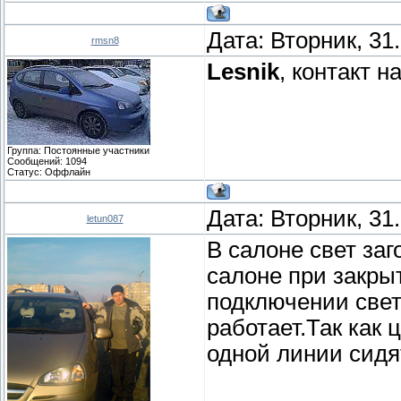
Дата: Вторник, 31
rmsn8
Lesnik
, контакт 
Группа: Постоянные участники
Сообщений:
1094
Статус:
Оффлайн
Дата: Вторник, 31
letun087
В салоне свет заг
салоне при закры
подключении свет
работает.Так как 
одной линии сидя