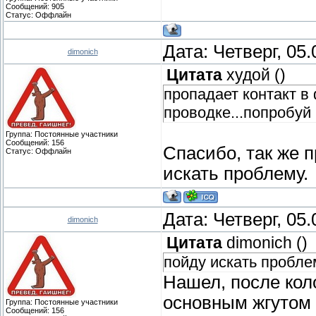
Сообщений:
905
Статус:
Оффлайн
Дата: Четверг, 05
dimonich
Цитата
худой
(
)
пропадает контакт в
проводке...попробу
Группа: Постоянные участники
Сообщений:
156
Спасибо, так же п
Статус:
Оффлайн
искать проблему
Дата: Четверг, 05
dimonich
Цитата
dimonich
(
)
пойду искать пробле
Нашел, после коло
основным жгутом
Группа: Постоянные участники
Сообщений:
156