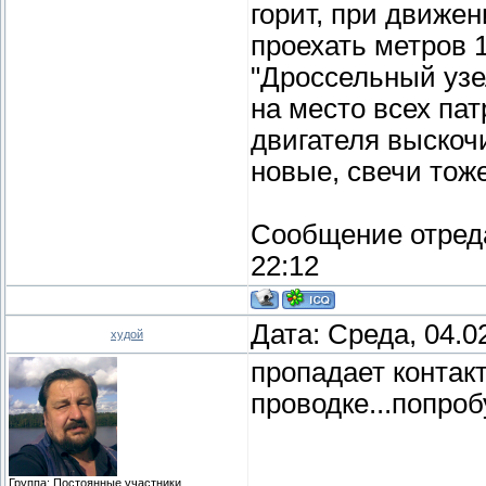
горит, при движен
проехать метров 
"Дроссельный узе
на место всех па
двигателя выскоч
новые, свечи тоже
Сообщение отред
22:12
Дата: Среда, 04.0
худой
пропадает контак
проводке...попро
Группа: Постоянные участники