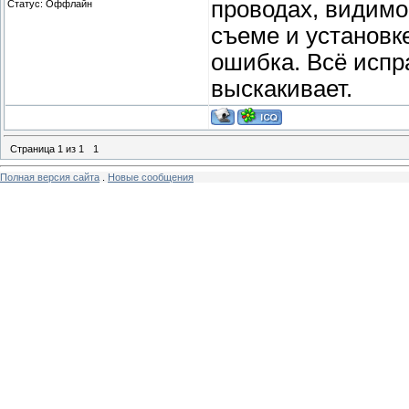
проводах, видимо
Статус:
Оффлайн
съеме и установке
ошибка. Всё испр
выскакивает.
Страница
1
из
1
1
Полная версия сайта
.
Новые сообщения