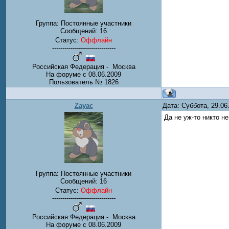
Группа: Постоянные участники
Сообщений:
16
Статус:
Оффлайн
-------------------------------
Российская Федерация - Mосква
На форуме с 08.06.2009
Пользователь № 1826
Zayac
Дата: Суббота, 29.0
Да не уж-то никто 
Группа: Постоянные участники
Сообщений:
16
Статус:
Оффлайн
-------------------------------
Российская Федерация - Mосква
На форуме с 08.06.2009