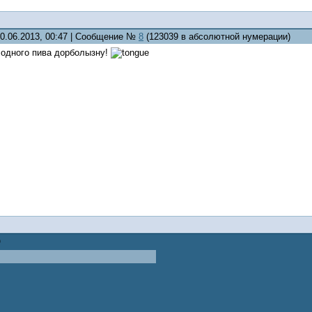
30.06.2013, 00:47 | Сообщение №
8
(123039 в абсолютной нумерации)
лодного пива дорболызну!
)