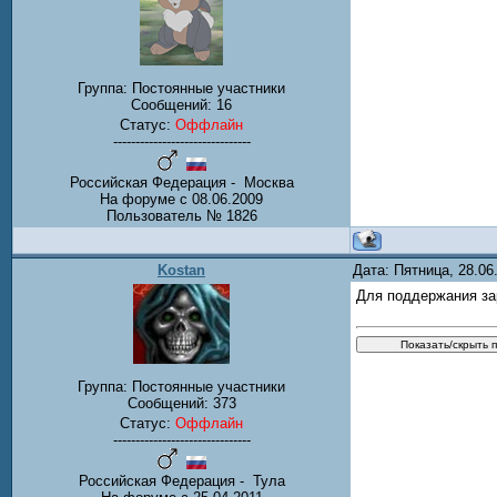
Группа: Постоянные участники
Сообщений:
16
Статус:
Оффлайн
-------------------------------
Российская Федерация - Mосква
На форуме с 08.06.2009
Пользователь № 1826
Kostan
Дата: Пятница, 28.0
Для поддержания за
Группа: Постоянные участники
Сообщений:
373
Статус:
Оффлайн
-------------------------------
Российская Федерация - Тула