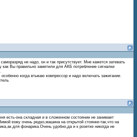
саморазряд не надо, он и так присутствует. Мне кажется затевать
у как Вы правильно заметили для АКБ потребление сигналки
.
 особенно когда втыкаю компрессор и надо включать зажигание.
итель
еня есть-она складная и в сложенном состоянии не занимает
Зимой езжу очень редко,машина на открытой стоянке-так,что на
ика,ак.для фонарика.Очень удобно,да и к розетке никогда не