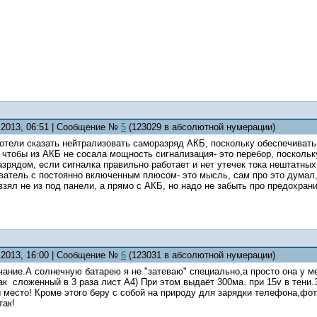
6.2013, 06:51 | Сообщение №
5
(123029 в абсолютной нумерации)
отели сказать нейтрализовать саморазряд АКБ, поскольку обеспечивать 
чтобы из АКБ не сосала мощность сигнализация- это перебор, поскольк
зрядом, если сигналка правильно работает и нет утечек тока нештатных
ватель с постоянно включенным плюсом- это мысль, сам про это думал,
взял не из под панели, а прямо с АКБ, но надо не забыть про предохран
6.2013, 16:00 | Сообщение №
6
(123031 в абсолютной нумерации)
ание.А солнечную батарею я не "затеваю" специально,а просто она у м
ак сложенный в 3 раза лист А4) При этом выдаёт 300ма. при 15v в тени.
 место! Кроме этого беру с собой на природу для зарядки телефона,фот
так!