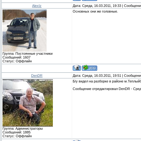
AlexIz
Дата: Среда, 16.03.2011, 19:33 | Сообщен
Основных они же головные.
Группа: Постоянные участники
Сообщений:
1607
Статус:
Оффлайн
DenDR
Дата: Среда, 16.03.2011, 19:51 | Сообщен
Б/у видел на разборке в районе м.ТеплыйС
Сообщение отредактировал
DenDR
-
Сред
Группа: Администраторы
Сообщений:
1885
Статус:
Оффлайн