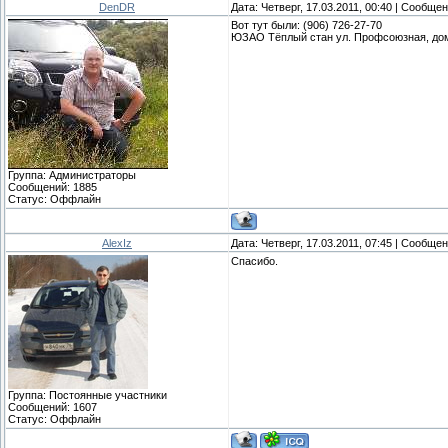
DenDR
Дата: Четверг, 17.03.2011, 00:40 | Сообще
Вот тут были: (906) 726-27-70
ЮЗАО Тёплый стан ул. Профсоюзная, дом
Группа: Администраторы
Сообщений:
1885
Статус:
Оффлайн
AlexIz
Дата: Четверг, 17.03.2011, 07:45 | Сообще
Спасибо.
Группа: Постоянные участники
Сообщений:
1607
Статус:
Оффлайн