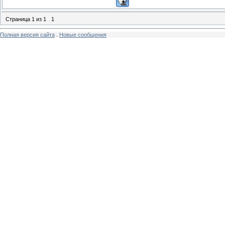
Страница
1
из
1
1
Полная версия сайта
.
Новые сообщения