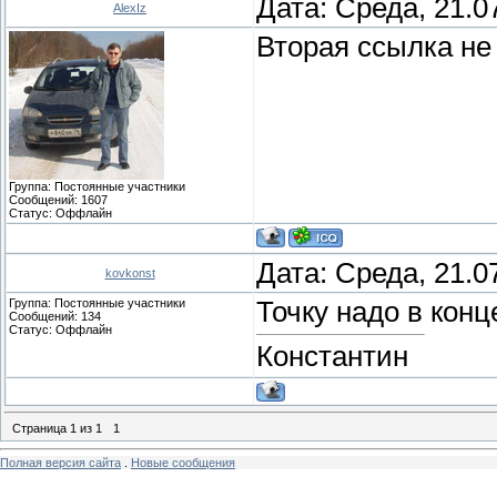
Дата: Среда, 21.0
AlexIz
Вторая ссылка не
Группа: Постоянные участники
Сообщений:
1607
Статус:
Оффлайн
Дата: Среда, 21.0
kovkonst
Группа: Постоянные участники
Точку надо в конц
Сообщений:
134
Статус:
Оффлайн
Константин
Страница
1
из
1
1
Полная версия сайта
.
Новые сообщения