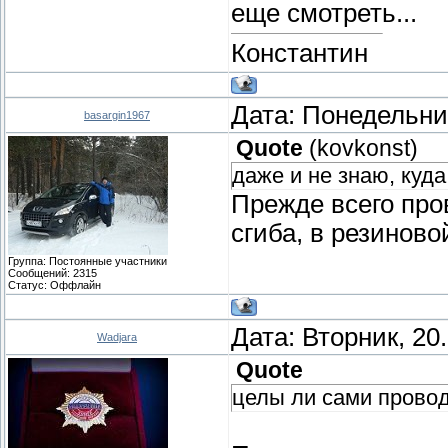
еще смотреть...
Константин
Дата: Понедельник
basargin1967
Quote
(
kovkonst
)
даже и не знаю, куда
Прежде всего про
сгиба, в резиново
Группа: Постоянные участники
Сообщений:
2315
Статус:
Оффлайн
Дата: Вторник, 20
Wadjara
Quote
целы ли сами провод