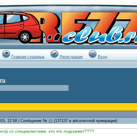
|
Главная страница
Регистрация
Вход
ru
2015, 22:58 | Сообщение №
46
(137137 в абсолютной нумерации)
нтр со специалистами. кто что подскажет????