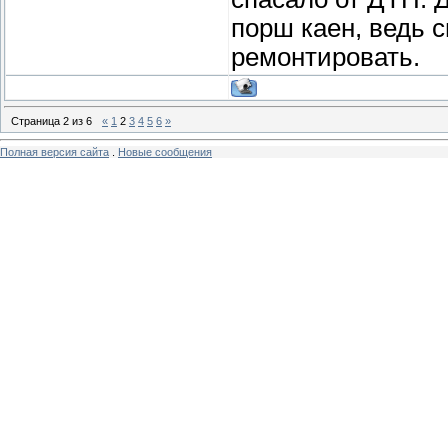
порш каен, ведь 
ремонтировать.
Страница
2
из
6
«
1
2
3
4
5
6
»
Полная версия сайта
.
Новые сообщения