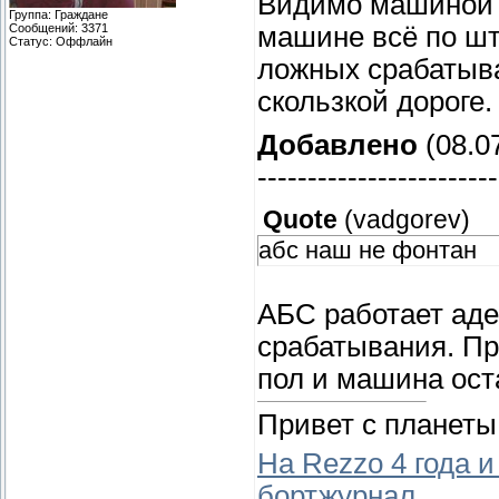
Видимо машиной с
Группа: Граждане
Сообщений:
3371
машине всё по шт
Статус:
Оффлайн
ложных срабатыва
скользкой дороге.
Добавлено
(08.07
------------------------
Quote
(
vadgorev
)
абс наш не фонтан
АБС работает аде
срабатывания. Пр
пол и машина ост
Привет с планеты
На Rezzo 4 года и
бортжурнал.