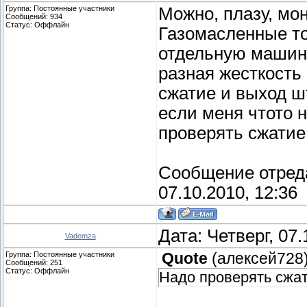
Группа: Постоянные участники
Можно, плазу, мон
Сообщений:
934
Статус:
Оффлайн
Газомасленные то
отдельную машину
разная жесткость
сжатие и выход ш
если меня чтото н
проверять сжатие
Сообщение отред
07.10.2010, 12:36
Дата: Четверг, 07
Vademza
Группа: Постоянные участники
Quote
(
алексей728
Сообщений:
251
Статус:
Оффлайн
Надо проверять сжат