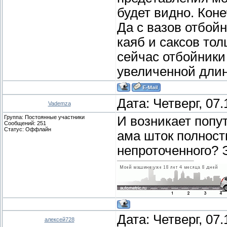
будет видно. Коне
Да с вазов отбойн
каяб и саксов тол
сейчас отбойники 
увеличенной длин
Дата: Четверг, 07
Vademza
Группа: Постоянные участники
И возникает попут
Сообщений:
251
Статус:
Оффлайн
ама шток полност
непроточенного? 
Дата: Четверг, 07
алексей728