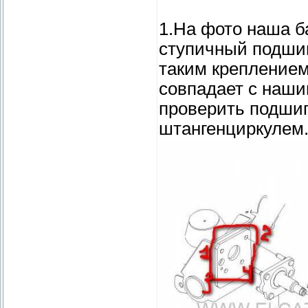
1.На фото наша б
ступичный подшип
таким креплением
совпадает с наши
проверить подшип
штангенциркулем