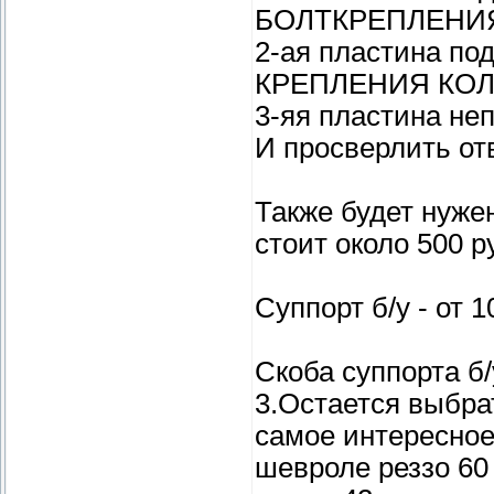
БОЛТКРЕПЛЕНИЯ К
2-ая пластина по
КРЕПЛЕНИЯ КОЛЕС
3-яя пластина не
И просверлить от
Также будет нуже
стоит около 500 ру
Суппорт б/у - от 
Скоба суппорта б/
3.Остается выбра
самое интересное
шевроле реззо 60