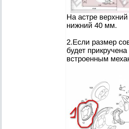
На астре верхний
нижний 40 мм.
2.Если размер сов
будет прикручена 
встроенным меха