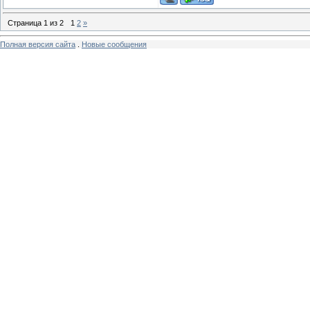
Страница
1
из
2
1
2
»
Полная версия сайта
.
Новые сообщения