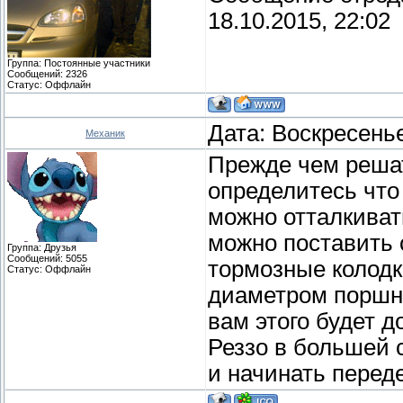
18.10.2015, 22:02
Группа: Постоянные участники
Сообщений:
2326
Статус:
Оффлайн
Дата: Воскресенье
Механик
Прежде чем решат
определитесь что 
можно отталкиват
можно поставить 
Группа: Друзья
Сообщений:
5055
тормозные колодк
Статус:
Оффлайн
диаметром поршня
вам этого будет д
Реззо в большей 
и начинать перед