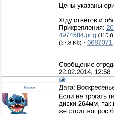
Цены указаны ори
Жду ответов и об
Прикрепления:
20
4974584.png
(110.8
·
6687071.
(37.8 Kb)
Сообщение отред
22.02.2014, 12:58
Дата: Воскресенье
Механик
Если не трогать п
диски 264мм, так
же стоит вопрос 