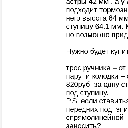
астры 42 мм , а у
подходит тормозной
него высота 64 мм
ступицу 64.1 мм. 
но возможно прид
Нужно будет купи
трос ручника – от
пару и колодки –
820руб. за одну 
под ступицу.
P.S. если ставить
передних под эпик
спрямолинейной 
заносить?