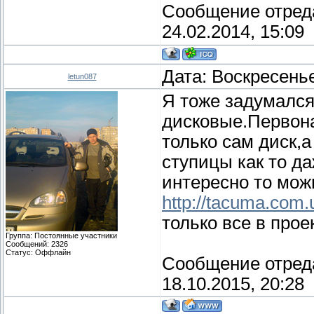
Сообщение отред
24.02.2014, 15:09
Дата: Воскресенье
letun087
Я тоже задумался
дисковые.Первон
только сам диск,
ступицы как то д
интересно то мож
http://tacuma.com.
только все в прое
Группа: Постоянные участники
Сообщений:
2326
Статус:
Оффлайн
Сообщение отред
18.10.2015, 20:28