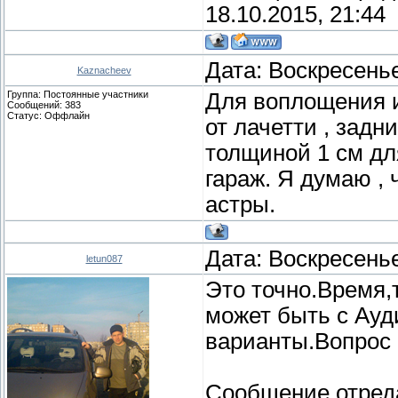
18.10.2015, 21:44
Дата: Воскресенье
Kaznacheev
Группа: Постоянные участники
Для воплощения и
Сообщений:
383
Статус:
Оффлайн
от лачетти , задн
толщиной 1 см дл
гараж. Я думаю , 
астры.
Дата: Воскресенье
letun087
Это точно.Время,
может быть с Ауд
варианты.Вопрос 
Сообщение отред