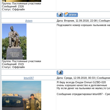
Группа: Постоянные участники
Сообщений:
2326
Статус:
Оффлайн
Artem
Дата: Вторник, 11.09.2018, 22:08 | Сообще
Подскажите номер хороших пыльников на 
Группа: Постоянные участники
Сообщений:
1515
Статус:
Оффлайн
letun087
Дата: Среда, 12.09.2018, 00:33 | Сообщен
Я беру всегда Онури Onnuri GZBD-020
очень хорошее качество и долговечные
Ну если денег на пыльники не жалко,то L
Сообщение отредактировал
letun087
-
Сре