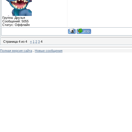
Группа: Друзья
Сообщений:
5055
Статус:
Оффлайн
Страница
4
из
4
«
1
2
3
4
Полная версия сайта
.
Новые сообщения