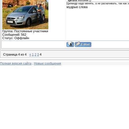
Цитата
Механик
(
)
Цилиндр надо менять, а не раскачивать, так как э
мудрые слова
Группа: Постоянные участники
Сообщений:
562
Статус:
Оффлайн
Страница
4
из
4
«
1
2
3
4
Полная версия сайта
.
Новые сообщения