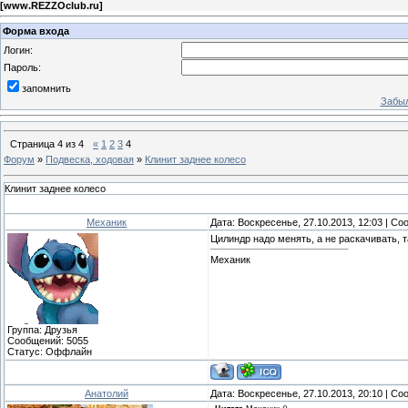
[
www.REZZOclub.ru
]
Форма входа
Логин:
Пароль:
запомнить
Забыл
Страница
4
из
4
«
1
2
3
4
Форум
»
Подвеска, ходовая
»
Клинит заднее колесо
Клинит заднее колесо
Механик
Дата: Воскресенье, 27.10.2013, 12:03 | С
Цилиндр надо менять, а не раскачивать, та
Механик
Группа: Друзья
Сообщений:
5055
Статус:
Оффлайн
Анатолий
Дата: Воскресенье, 27.10.2013, 20:10 | С