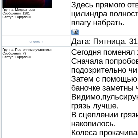
Здесь прямого от
Группа: Модераторы
цилиндра полност
Сообщений:
1281
Статус:
Оффлайн
влагу набрать.
Дата: Пятница, 31
grigorich
Группа: Постоянные участники
Сегодня поменял 
Сообщений:
79
Статус:
Оффлайн
Сначала попробов
подозрительно чи
Затем с помощью
баночке заметны 
Видимо,пульсиру
грязь лучше.
В сцеплении грязи
накопилось.
Колеса прокачива