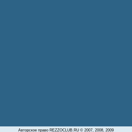
Авторское право REZZOCLUB.RU © 2007, 2008, 2009