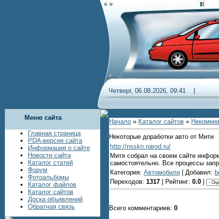
Четверг, 06.08.2026, 09:41 
Меню сайта
Начало
»
Каталог сайтов
»
Некомме
Главная страница
Некоторые доработки авто от Мити
PDA-версия сайта
http://nsskn.narod.ru/
Информация о сайте
Новости сайта
Митя собрал на своем сайте информа
Каталог статей
самостоятельно. Все процессы зап
Форум
Категория:
Автомобили
| Добавил:
b
Фотоальбомы
Переходов:
1317
| Рейтинг:
0.0
|
Каталог файлов
Каталог сайтов
Доска объявлений
Обратная связь
Всего комментариев:
0