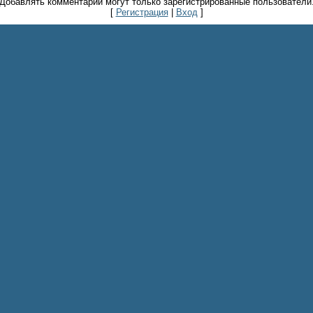
Добавлять комментарии могут только зарегистрированные пользователи
[
Регистрация
|
Вход
]