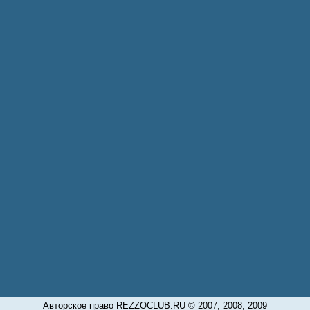
Авторское право REZZOCLUB.RU © 2007, 2008, 2009