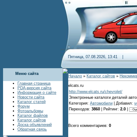
Пятница, 07.08.2026, 13:41 
Меню сайта
Начало
»
Каталог сайтов
»
Некомме
Главная страница
elcats.ru
PDA-версия сайта
http://www.elcats.ru/chevrolet/
Информация о сайте
Новости сайта
Электронные каталоги деталей авто
Каталог статей
Категория:
Автомобили
| Добавил:
v
Форум
Переходов:
3860
| Рейтинг:
2.0
|
Фотоальбомы
Каталог файлов
Каталог сайтов
Доска объявлений
Всего комментариев:
0
Обратная связь