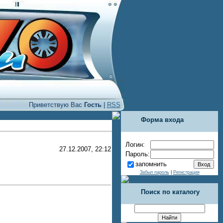
Приветствую Вас
Гость
|
RSS
Форма входа
Логин:
27.12.2007, 22:12
Пароль:
запомнить
Забыл пароль
|
Регистрация
Поиск по каталогу