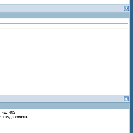
 нас 40$
ят куда хочешь.