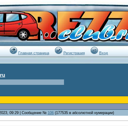
:01 |
Главная страница
Регистрация
Вход
ru
.2023, 09:29 | Сообщение №
106
(177535 в абсолютной нумерации)