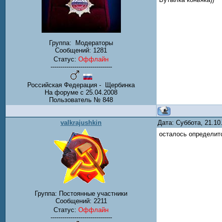
Группа:
Модераторы
Сообщений:
1281
Статус:
Оффлайн
-------------------------------
Российская Федерация - Щербинка
На форуме с 25.04.2008
Пользователь № 848
valkrajushkin
Дата: Суббота, 21.1
осталось определитс
Группа: Постоянные участники
Сообщений:
2211
Статус:
Оффлайн
-------------------------------