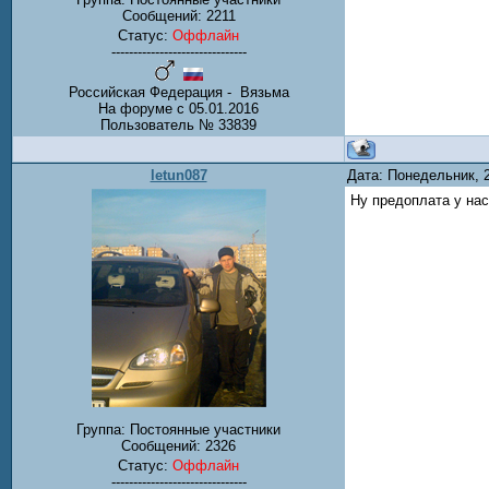
Сообщений:
2211
Статус:
Оффлайн
-------------------------------
Российская Федерация - Вязьма
На форуме с 05.01.2016
Пользователь № 33839
letun087
Дата: Понедельник, 
Ну предоплата у нас
Группа: Постоянные участники
Сообщений:
2326
Статус:
Оффлайн
-------------------------------