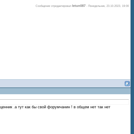
letun087
Сообщение отредактировал
-
Понедельник, 23.10.2023, 19:00
 ценник .а тут как бы свой форумчанин ! в общем нет так нет