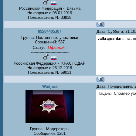
Российская Федерация - Вязьма
На форуме с 05.01.2016
Пользователь № 33839
89284405307
Дата: Суббота, 21.1
Группа: Постоянные участники
valkrajushkin
, та л
Сообщений:
587
Статус:
Оффлайн
-------------------------------
Российская Федерация - КРАСНОДАР
На форуме с 26.12.2018
Пользователь № 59031
Wadjara
Дата: Понедельник, 
Пацаны! Спойлер ухо
Группа:
Модераторы
Сообщений:
1281