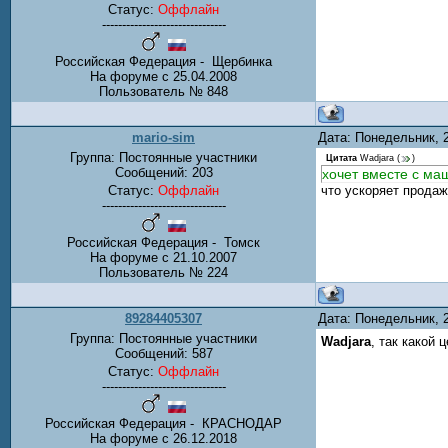
Статус:
Оффлайн
-------------------------------
Российская Федерация - Щербинка
На форуме с 25.04.2008
Пользователь № 848
mario-sim
Дата: Понедельник, 
Группа: Постоянные участники
Цитата
Wadjara
(
)
Сообщений:
203
хочет вместе с ма
Статус:
Оффлайн
что ускоряет продаж
-------------------------------
Российская Федерация - Томск
На форуме с 21.10.2007
Пользователь № 224
89284405307
Дата: Понедельник, 
Группа: Постоянные участники
Wadjara
, так какой 
Сообщений:
587
Статус:
Оффлайн
-------------------------------
Российская Федерация - КРАСНОДАР
На форуме с 26.12.2018