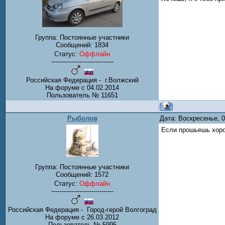
Группа: Постоянные участники
Сообщений:
1834
Статус:
Оффлайн
-------------------------------
Российская Федерация - г.Волжский
На форуме с 04.02.2014
Пользователь № 11651
Рыболов
Дата: Воскресенье, 
Если прошьешь хоро
Группа: Постоянные участники
Сообщений:
1572
Статус:
Оффлайн
-------------------------------
Российская Федерация - Город-герой Волгоград
На форуме с 26.03.2012
Пользователь № 5995