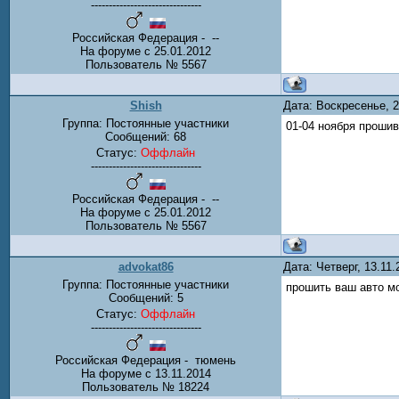
-------------------------------
Российская Федерация - --
На форуме с 25.01.2012
Пользователь № 5567
Shish
Дата: Воскресенье, 
Группа: Постоянные участники
01-04 ноября прошив
Сообщений:
68
Статус:
Оффлайн
-------------------------------
Российская Федерация - --
На форуме с 25.01.2012
Пользователь № 5567
advokat86
Дата: Четверг, 13.11
Группа: Постоянные участники
прошить ваш авто мо
Сообщений:
5
Статус:
Оффлайн
-------------------------------
Российская Федерация - тюмень
На форуме с 13.11.2014
Пользователь № 18224