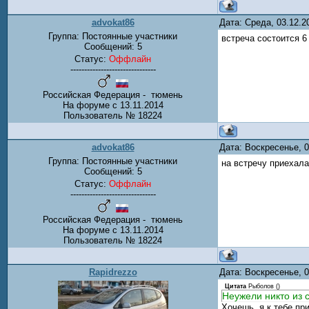
advokat86
Дата: Среда, 03.12.
Группа: Постоянные участники
встреча состоится 6
Сообщений:
5
Статус:
Оффлайн
-------------------------------
Российская Федерация - тюмень
На форуме с 13.11.2014
Пользователь № 18224
advokat86
Дата: Воскресенье, 
Группа: Постоянные участники
на встречу приехала
Сообщений:
5
Статус:
Оффлайн
-------------------------------
Российская Федерация - тюмень
На форуме с 13.11.2014
Пользователь № 18224
Rapidrezzo
Дата: Воскресенье, 
Цитата
Рыболов
(
)
Неужели никто из 
Хочешь, я к тебе п