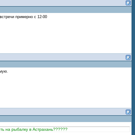
 встречи примерно с 12-00
ямую.
оть на рыбалку в Астрахань??????