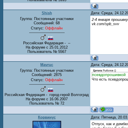
Shish
Дата: Среда, 24.12.
Группа: Постоянные участники
2-4 января прошивк
Сообщений:
68
vk.com/spb_svv
Статус:
Оффлайн
-------------------------------
Российская Федерация - --
На форуме с 25.01.2012
Пользователь № 5567
Mavruc
Дата: Среда, 24.12.
Группа: Постоянные участники
Цитата
Рыболов
(
)
псевдопрошивкой
Сообщений:
2875
Что есть псевдопро
Статус:
Оффлайн
-------------------------------
Российская Федерация - город-герой Волгоград
На форуме с 16.06.2007
Пользователь № 72
Корвинус
Дата: Пятница, 20.0
Отпуск, как и демб