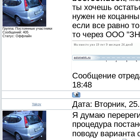
ты хочешь остать
нужен не коцанны
если все равно т
Группа: Постоянные участники
то через ООО "ЗН
Сообщений:
405
Статус:
Оффлайн
Сообщение отред
18:48
Дата: Вторник, 25
Yakov
Я думаю перереги
процедура постан
поводу варианта с