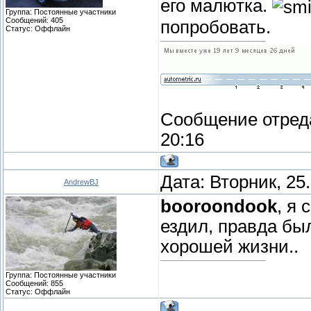
его малютка.
Группа: Постоянные участники
Сообщений:
405
попробовать.
Статус:
Оффлайн
Сообщение отред
20:16
Дата: Вторник, 25
AndrewBJ
booroondook
, я
ездил, правда был
хорошей жизни..
Группа: Постоянные участники
Сообщений:
855
Статус:
Оффлайн