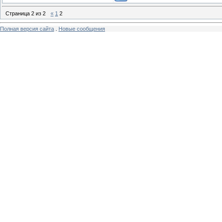
Страница
2
из
2
«
1
2
Полная версия сайта
.
Новые сообщения