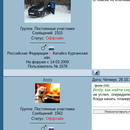
Группа: Постоянные участники
Сообщений:
2315
Статус:
Оффлайн
-------------------------------
Российская Федерация - Катайск Курганская
обл.
На форуме с 14.03.2009
Пользователь № 1578
Andy
Дата: Четверг, 28.10
Quote
(
GM
)
Andy, как найти се
не успел, опередили.
Когда качать планир
Группа: Постоянные участники
Сообщений:
1562
Статус:
Оффлайн
-------------------------------