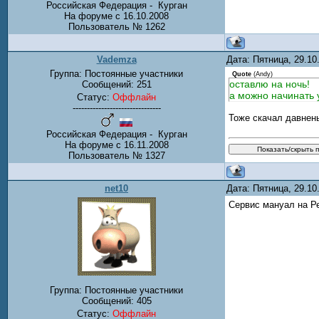
Российская Федерация - Курган
На форуме с 16.10.2008
Пользователь № 1262
Vademza
Дата: Пятница, 29.1
Группа: Постоянные участники
Quote
(
Andy
)
оставлю на ночь!
Сообщений:
251
а можно начинать у
Статус:
Оффлайн
-------------------------------
Тоже скачал давнен
Российская Федерация - Курган
На форуме с 16.11.2008
Пользователь № 1327
net10
Дата: Пятница, 29.1
Сервис мануал на Ре
Группа: Постоянные участники
Сообщений:
405
Статус:
Оффлайн