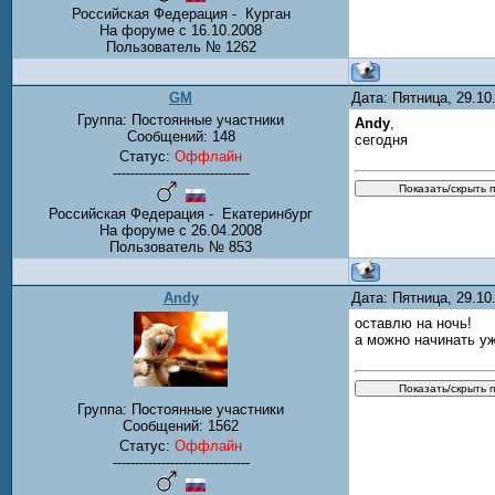
Российская Федерация - Курган
На форуме с 16.10.2008
Пользователь № 1262
GM
Дата: Пятница, 29.1
Группа: Постоянные участники
Andy
,
Сообщений:
148
сегодня
Статус:
Оффлайн
-------------------------------
Российская Федерация - Екатеринбург
На форуме с 26.04.2008
Пользователь № 853
Andy
Дата: Пятница, 29.1
оставлю на ночь!
а можно начинать уж
Группа: Постоянные участники
Сообщений:
1562
Статус:
Оффлайн
-------------------------------