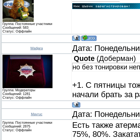
Группа: Постоянные участники
Сообщений:
583
Статус:
Оффлайн
Дата: Понедельник
Wadjara
Quote
(
Доберман
)
но без тонировки не
+1. С пятницы то
Группа: Модераторы
начали брать за 
Сообщений:
1281
Статус:
Оффлайн
Дата: Понедельник
Mavruc
Группа: Постоянные участники
Есть также атерм
Сообщений:
2875
Статус:
Оффлайн
75%, 80%. Закатат