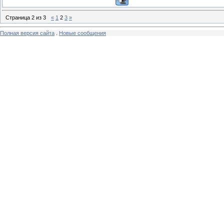
Страница
2
из
3
«
1
2
3
»
Полная версия сайта
.
Новые сообщения