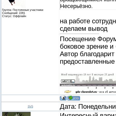
Несерьёзно.
Группа: Постоянные участники
Сообщений:
2281
Статус:
Оффлайн
на работе сотрудн
сделаем вывод
Посещение Форума
боковое зрение и
Автор благодарит
предоставленные 
Дата: Понедельник
SVS
Интересный вари