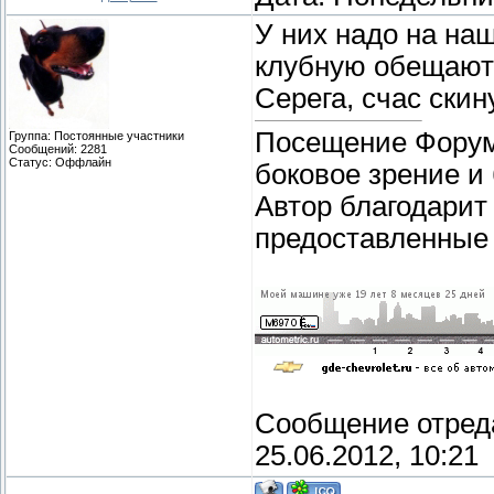
У них надо на на
клубную обещают
Серега, счас ски
Посещение Форума
Группа: Постоянные участники
Сообщений:
2281
Статус:
Оффлайн
боковое зрение и
Автор благодарит
предоставленные 
Сообщение отред
25.06.2012, 10:21