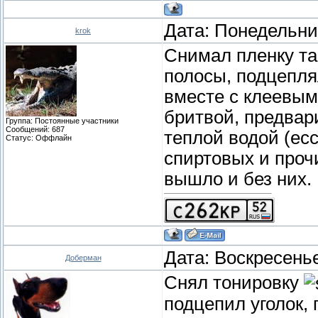
Дата: Понедельник
krok
Снимал пленку та
полосы, подцепля
вместе с клеевым
бритвой, предвар
Группа: Постоянные участники
Сообщений:
687
теплой водой (ес
Статус:
Оффлайн
спиртовых и проч
вышло и без них.
Дата: Воскресенье
Доберман
Снял тонировку
подцепил уголок,