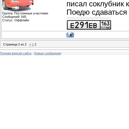
писал соклубник к
Поедю сдаваться 
Группа: Постоянные участники
Сообщений:
545
Статус:
Оффлайн
Страница
2
из
2
«
1
2
Полная версия сайта
.
Новые сообщения