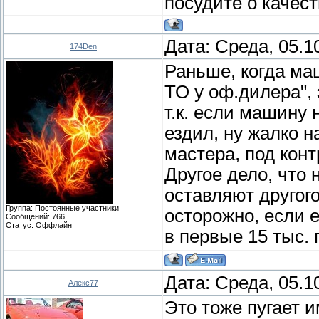
посудите о качест
Дата: Среда, 05.1
174Den
Раньше, когда ма
ТО у оф.дилера", 
т.к. если машину 
ездил, ну жалко н
мастера, под конт
Другое дело, что
оставляют другого
Группа: Постоянные участники
осторожно, если 
Сообщений:
766
Статус:
Оффлайн
в первые 15 тыс.
Дата: Среда, 05.1
Алекс77
Это тоже пугает 