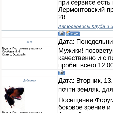
при сервисе есть 
Лермонтовский про
28
Автосервисы Клуба и З
Дата: Понедельник
avtor
Группа: Постоянные участники
Мужики! посовету
Сообщений:
6
Статус:
Оффлайн
качественно и с п
пробег всего 12 00
Дата: Вторник, 13
Доберман
почти земляк, дл
Посещение Форума
боковое зрение и
Группа: Постоянные участники