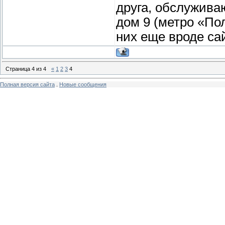
друга, обслужива
дом 9 (метро «Пол
них еще вроде сай
Страница
4
из
4
«
1
2
3
4
Полная версия сайта
.
Новые сообщения