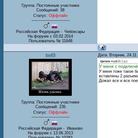
Группа: Постоянные участники
Сообщений:
38
Статус:
Оффлайн
-------------------------------
Российская Федерация - Чебоксары
На форуме с 03.02.2014
Пользователь № 11648
tsv65
Дата: Вторник, 24.11
Цитата
myjik21
(
)
У меня с подключё
У меня тоже такое б
вставлены 2 разъема
Дожал все и все пое
Группа: Постоянные участники
Сообщений:
235
Статус:
Оффлайн
-------------------------------
Российская Федерация - Иваново
На форуме с 13.06.2013
Пользователь № 10283