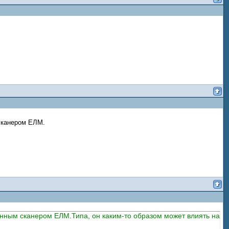
 сканером ЕЛМ.
енным сканером ЕЛМ.Типа, он каким-то образом может влиять на