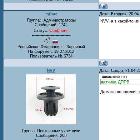
mihaz
Дата: Вторник, 20.0
Группа:
Администраторы
NVV, а в какой-то и
Сообщений:
1742
Статус:
Оффлайн
-------------------------------
Российская Федерация - Заречный
На форуме с 19.07.2012
Пользователь № 6734
NVV
Дата: Среда, 21.04.
Цитата
mihaz
(
)
датчика ДПРВ
Датчика положения 
Группа: Постоянные участники
Сообщений:
208