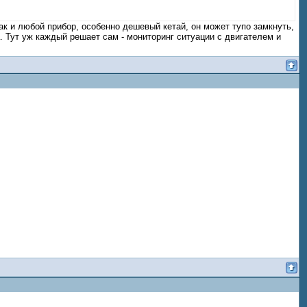
как и любой прибор, особенно дешевый кетай, он может тупо замкнуть,
а. Тут уж каждый решает сам - мониторинг ситуации с двигателем и