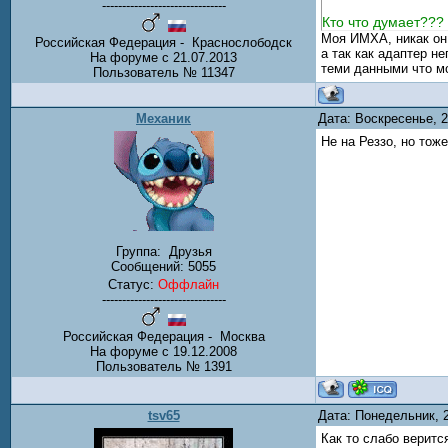
-------------------------------
Кто что думает???
Моя ИМХА, никак он 
Российская Федерация - Краснослободск
а так как адаптер н
На форуме с 21.07.2013
теми данными что м
Пользователь № 11347
Механик
Дата: Воскресенье, 
Не на Реззо, но тож
Группа:
Друзья
Сообщений:
5055
Статус:
Оффлайн
-------------------------------
Российская Федерация - Москва
На форуме с 19.12.2008
Пользователь № 1391
tsv65
Дата: Понедельник, 
Как то слабо веритс