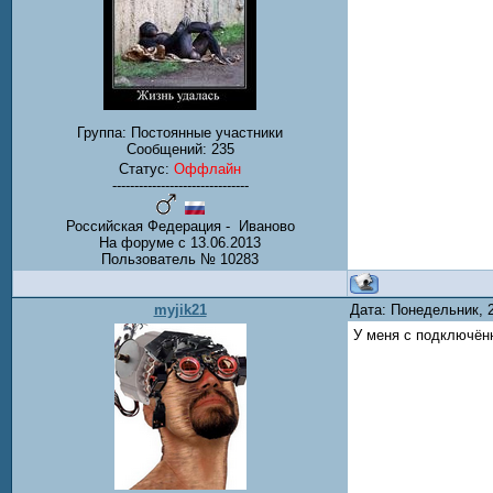
Группа: Постоянные участники
Сообщений:
235
Статус:
Оффлайн
-------------------------------
Российская Федерация - Иваново
На форуме с 13.06.2013
Пользователь № 10283
myjik21
Дата: Понедельник, 
У меня с подключён