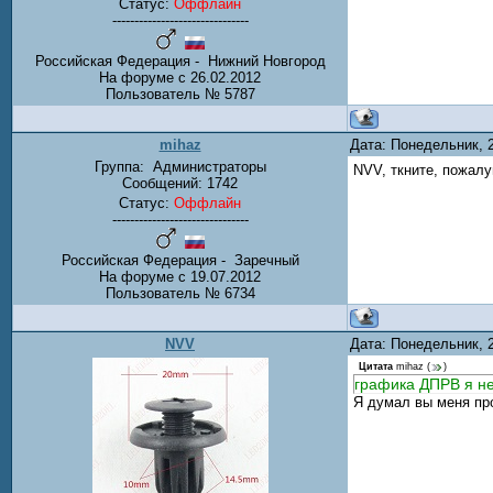
Статус:
Оффлайн
-------------------------------
Российская Федерация - Нижний Новгород
На форуме с 26.02.2012
Пользователь № 5787
mihaz
Дата: Понедельник, 
Группа:
Администраторы
NVV, ткните, пожалу
Сообщений:
1742
Статус:
Оффлайн
-------------------------------
Российская Федерация - Заречный
На форуме с 19.07.2012
Пользователь № 6734
NVV
Дата: Понедельник, 
Цитата
mihaz
(
)
графика ДПРВ я н
Я думал вы меня про