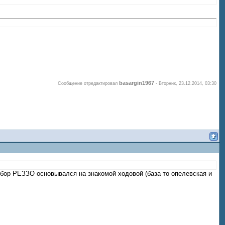
basargin1967
Сообщение отредактировал
-
Вторник, 23.12.2014, 03:30
ыбор РЕЗЗО основывался на знакомой ходовой (база то опелевская и