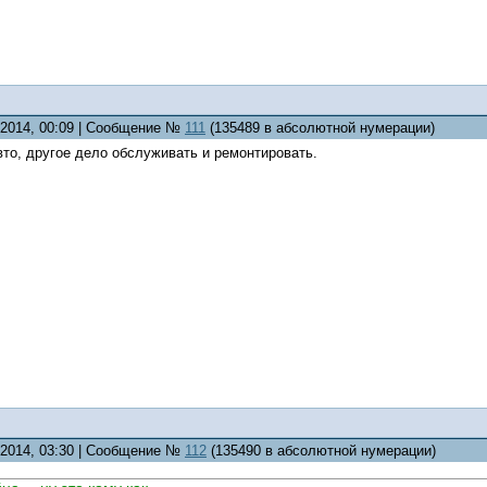
2.2014, 00:09 | Сообщение №
111
(135489 в абсолютной нумерации)
то, другое дело обслуживать и ремонтировать.
2.2014, 03:30 | Сообщение №
112
(135490 в абсолютной нумерации)