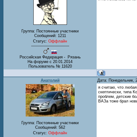
Группа: Постоянные участники
Сообщений:
1211
Статус:
Оффлайн
-------------------------------
Российская Федерация - Рязань
На форуме с 20.01.2014
Пользователь № 11620
Анатолий
Дата: Понедельник, 
я считаю, что любая
скептически, типа Ко
проблем, детские бо
ВАЗа тоже брал но
Группа: Постоянные участники
Сообщений:
562
Статус:
Оффлайн