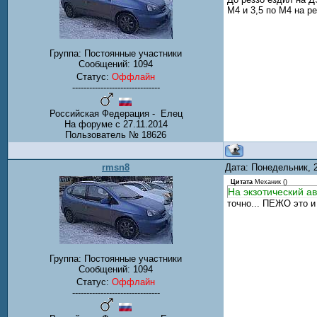
М4 и 3,5 по М4 на р
Группа: Постоянные участники
Сообщений:
1094
Статус:
Оффлайн
-------------------------------
Российская Федерация - Елец
На форуме с 27.11.2014
Пользователь № 18626
rmsn8
Дата: Понедельник, 
Цитата
Механик
(
)
На экзотический а
точно... ПЕЖО это и 
Группа: Постоянные участники
Сообщений:
1094
Статус:
Оффлайн
-------------------------------