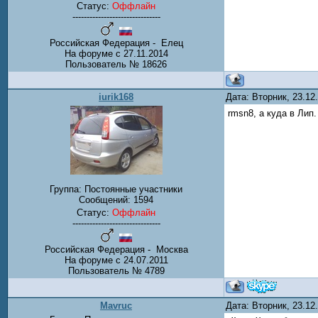
Статус:
Оффлайн
-------------------------------
Российская Федерация - Елец
На форуме с 27.11.2014
Пользователь № 18626
iurik168
Дата: Вторник, 23.1
rmsn8, а куда в Лип.
Группа: Постоянные участники
Сообщений:
1594
Статус:
Оффлайн
-------------------------------
Российская Федерация - Москва
На форуме с 24.07.2011
Пользователь № 4789
Mavruc
Дата: Вторник, 23.1