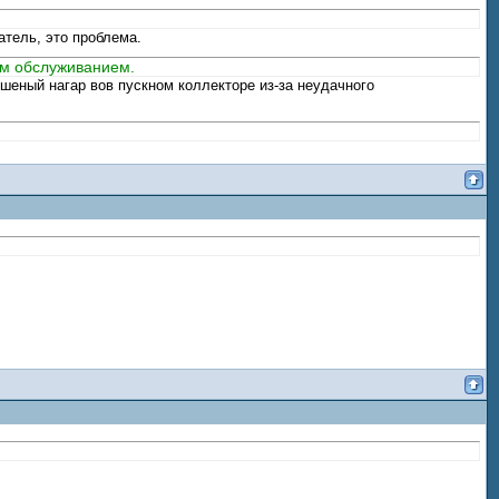
атель, это проблема.
ым обслуживанием.
ешеный нагар вов пускном коллекторе из-за неудачного