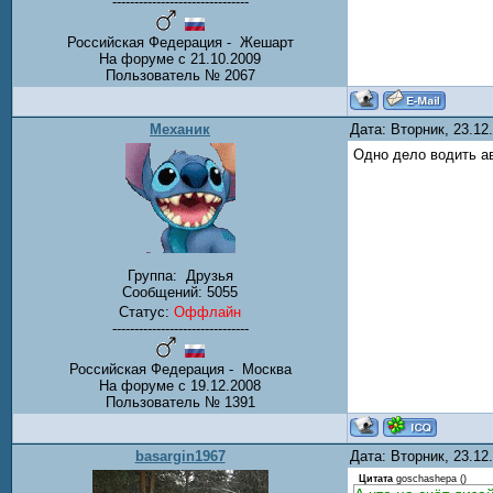
-------------------------------
Российская Федерация - Жешарт
На форуме с 21.10.2009
Пользователь № 2067
Механик
Дата: Вторник, 23.1
Одно дело водить ав
Группа:
Друзья
Сообщений:
5055
Статус:
Оффлайн
-------------------------------
Российская Федерация - Москва
На форуме с 19.12.2008
Пользователь № 1391
basargin1967
Дата: Вторник, 23.1
Цитата
goschashepa
(
)