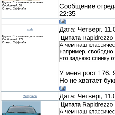
Группа: Постоянные участники
Сообщение отред
Сообщений:
38
Статус:
Оффлайн
22:35
Дата: Четверг, 11
stalk
Группа: Постоянные участники
Цитата
Rapidrezzo
Сообщений:
179
Статус:
Оффлайн
А чем наш классичес
например, свободно 
что заднюю спинку о
У меня рост 176.
Но не хватает бук
Дата: Четверг, 11
WingZmen
Цитата
Rapidrezzo
А чем наш классичес