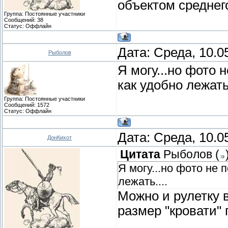
объектом среднего
Группа: Постоянные участники
Сообщений:
38
Статус:
Оффлайн
Дата: Среда, 10.0
Рыболов
Я могу...но фото н
как удобно лежать.
Группа: Постоянные участники
Сообщений:
1572
Статус:
Оффлайн
Дата: Среда, 10.0
ДонКихот
Цитата
Рыболов
(
Я могу...но фото не п
лежать....
Можно и рулетку 
размер "кровати"