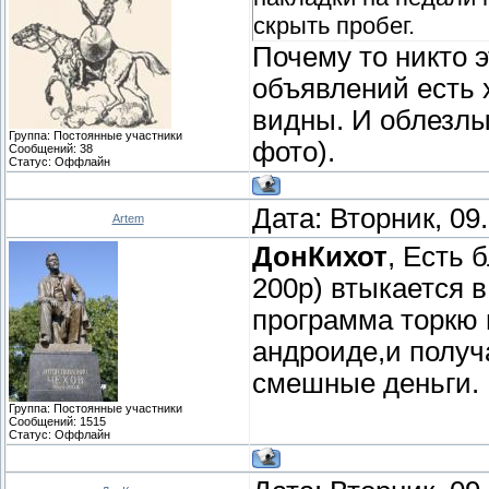
скрыть пробег.
Почему то никто 
объявлений есть 
видны. И облезлы
Группа: Постоянные участники
фото).
Сообщений:
38
Статус:
Оффлайн
Дата: Вторник, 09
Artem
ДонКихот
, Есть 
200р) втыкается в
программа торкю 
андроиде,и получ
смешные деньги
Группа: Постоянные участники
Сообщений:
1515
Статус:
Оффлайн