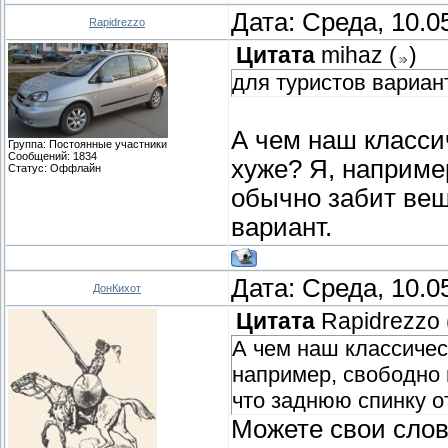
Дата: Среда, 10.0
Rapidrezzo
Цитата
mihaz
(
)
для туристов вариант
А чем наш класси
Группа: Постоянные участники
Сообщений:
1834
хуже? Я, наприме
Статус:
Оффлайн
обычно забит вещ
вариант.
Дата: Среда, 10.0
ДонКихот
Цитата
Rapidrezzo
А чем наш классичес
например, свободно 
что заднюю спинку о
Можете свои слов