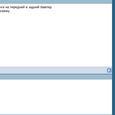
нги на передний и задний бампер.
езинку.