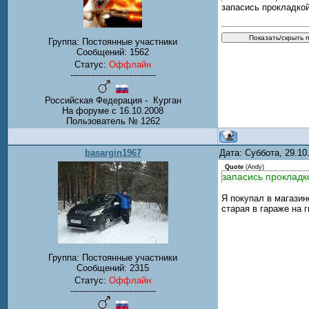
запасись прокладкой
Группа: Постоянные участники
Сообщений:
1562
Статус:
Оффлайн
-------------------------------
Российская Федерация - Курган
На форуме с 16.10.2008
Пользователь № 1262
basargin1967
Дата: Суббота, 29.1
Quote
(
Andy
)
запасись прокладко
Я покупал в магазин
старая в гараже на 
Группа: Постоянные участники
Сообщений:
2315
Статус:
Оффлайн
-------------------------------