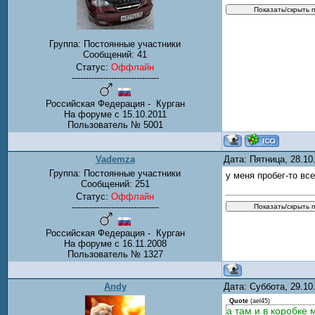
Группа: Постоянные участники
Сообщений:
41
Статус:
Оффлайн
-------------------------------
Российская Федерация - Курган
На форуме с 15.10.2011
Пользователь № 5001
Vademza
Дата: Пятница, 28.1
Группа: Постоянные участники
у меня пробег-то все
Сообщений:
251
Статус:
Оффлайн
-------------------------------
Российская Федерация - Курган
На форуме с 16.11.2008
Пользователь № 1327
Andy
Дата: Суббота, 29.1
Quote
(
ael45
)
а там и в коробке