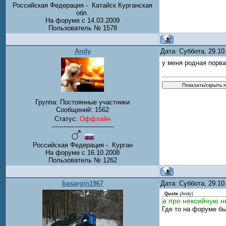
Российская Федерация - Катайск Курганская
обл.
На форуме с 14.03.2009
Пользователь № 1578
Andy
Дата: Суббота, 29.1
у меня родная порва
Группа: Постоянные участники
Сообщений:
1562
Статус:
Оффлайн
-------------------------------
Российская Федерация - Курган
На форуме с 16.10.2008
Пользователь № 1262
basargin1967
Дата: Суббота, 29.1
Quote
(
Andy
)
а про нексийную н
Где то на форуме бы