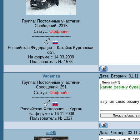
Группа: Постоянные участники
Сообщений:
2315
Статус:
Оффлайн
-------------------------------
Российская Федерация - Катайск Курганская
обл.
На форуме с 14.03.2009
Пользователь № 1578
Vademza
Дата: Вторник, 01.11
Группа: Постоянные участники
Quote
(
ael45
)
какую резину буде
Сообщений:
251
Статус:
Оффлайн
-------------------------------
выучил свою резину:
Российская Федерация - Курган
На форуме с 16.11.2008
Пользователь № 1327
ael45
Дата: Четверг, 03.11
С праздником !!! 10