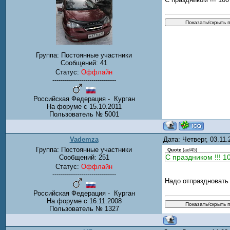
Группа: Постоянные участники
Сообщений:
41
Статус:
Оффлайн
-------------------------------
Российская Федерация - Курган
На форуме с 15.10.2011
Пользователь № 5001
Vademza
Дата: Четверг, 03.11
Группа: Постоянные участники
Quote
(
ael45
)
С праздником !!! 1
Сообщений:
251
Статус:
Оффлайн
-------------------------------
Надо отпраздновать
Российская Федерация - Курган
На форуме с 16.11.2008
Пользователь № 1327