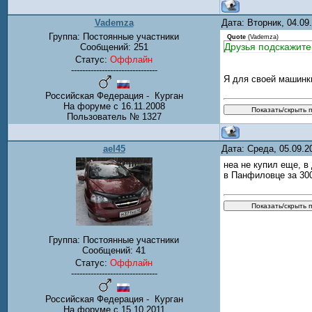
Vademza
Дата: Вторник, 04.0
Группа: Постоянные участники
Quote
(
Vademza
)
Друзья подскажите
Сообщений:
251
Статус:
Оффлайн
-------------------------------
Я для своей машинк
Российская Федерация - Курган
На форуме с 16.11.2008
Пользователь № 1327
ael45
Дата: Среда, 05.09.
неа не купил еще, в
в Панфиловце за 300
Группа: Постоянные участники
Сообщений:
41
Статус:
Оффлайн
-------------------------------
Российская Федерация - Курган
На форуме с 15.10.2011