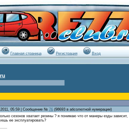
|
Главная страница
Регистрация
Вход
ru
0.2011, 05:59 | Сообщение №
76
(98693 в абсолютной нумерации)
колько сезонов хватает резины ? я понимаю что от манеры езды зависит, 
уешь ее эксплуатировать?