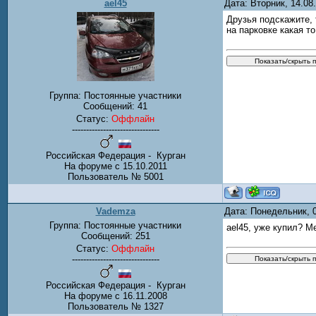
ael45
Дата: Вторник, 14.0
Друзья подскажите, 
на парковке какая 
Группа: Постоянные участники
Сообщений:
41
Статус:
Оффлайн
-------------------------------
Российская Федерация - Курган
На форуме с 15.10.2011
Пользователь № 5001
Vademza
Дата: Понедельник, 
Группа: Постоянные участники
ael45, уже купил? Ме
Сообщений:
251
Статус:
Оффлайн
-------------------------------
Российская Федерация - Курган
На форуме с 16.11.2008
Пользователь № 1327