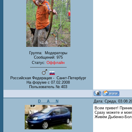
Группа:
Модераторы
Сообщений:
975
Статус:
Оффлайн
-------------------------------
Российская Федерация - Санкт-Петербург
На форуме с 07.02.2008
Пользователь № 403
D___A___N
Дата: Среда, 03.08.
Всем привет! Приним
Сразу можете и моег
Живём Дыбенко-Бол