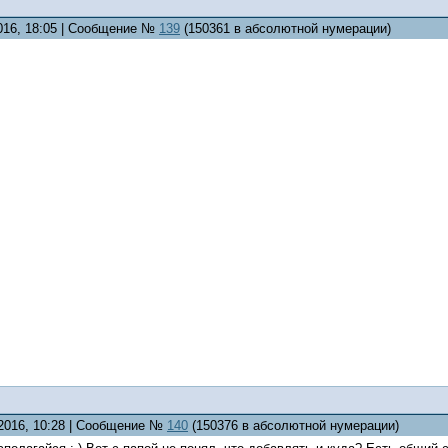
2016, 18:05 | Сообщение №
139
(150361 в абсолютной нумерации)
.2016, 10:28 | Сообщение №
140
(150376 в абсолютной нумерации)