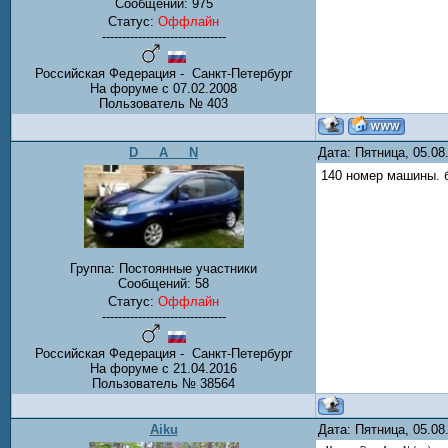
Сообщений:
975
Статус:
Оффлайн
-------------------------------
Российская Федерация - Санкт-Петербург
На форуме с 07.02.2008
Пользователь № 403
D___A___N
Дата: Пятница, 05.0
140 номер машины. б
Группа: Постоянные участники
Сообщений:
58
Статус:
Оффлайн
-------------------------------
Российская Федерация - Санкт-Петербург
На форуме с 21.04.2016
Пользователь № 38564
Aiku
Дата: Пятница, 05.0