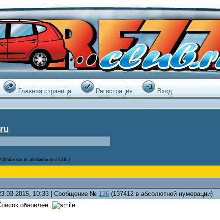
|
Главная страница
Регистрация
Вход
ru
!
(Мы и наши автомобили в СПб.)
23.03.2015, 10:33 | Сообщение №
136
(137412 в абсолютной нумерации)
Список обновлен.