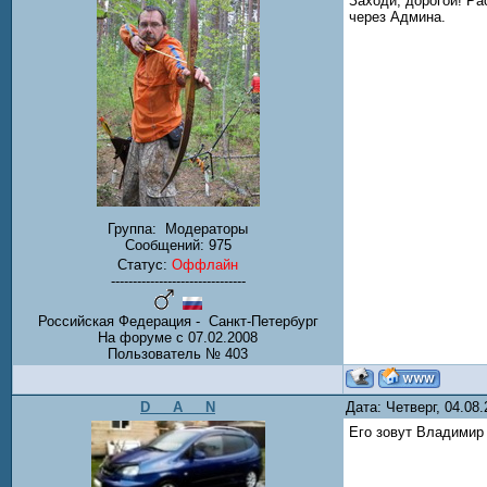
Заходи, дорогой! Ра
через Админа.
Группа:
Модераторы
Сообщений:
975
Статус:
Оффлайн
-------------------------------
Российская Федерация - Санкт-Петербург
На форуме с 07.02.2008
Пользователь № 403
D___A___N
Дата: Четверг, 04.08
Его зовут Владимир 