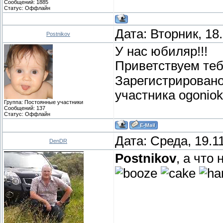
Сообщений:
1885
Статус:
Оффлайн
Дата: Вторник, 18
Postnikov
У нас юбиляр!!!
Приветствуем теб
Зарегистрирован
участника ogoniok
Группа: Постоянные участники
Сообщений:
137
Статус:
Оффлайн
Дата: Среда, 19.1
DenDR
Postnikov
, а что