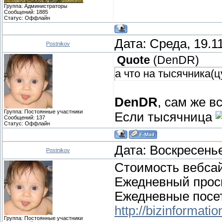
Группа: Администраторы
Сообщений:
1885
Статус:
Оффлайн
Дата: Среда, 19.1
Postnikov
Quote
(
DenDR
)
а что на тысячника(
DenDR
, сам же в
Группа: Постоянные участники
Если тысячница
Сообщений:
137
Статус:
Оффлайн
Дата: Воскресенье
Postnikov
Стоимость вебсай
Ежедневный прос
Ежедневные посе
http://bizinformati
Группа: Постоянные участники