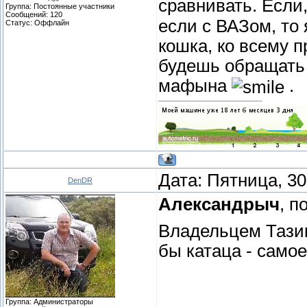
сравнивать. Если
Группа: Постоянные участники
Сообщений:
120
если с ВАЗом, то 
Статус:
Оффлайн
кошка, ко всему п
будешь обращать
мафына
.
Дата: Пятница, 30
DenDR
Александрыч
, п
Владельцем Тазик
бы катаца - самое
Группа: Администраторы