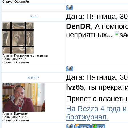
Статус:
Оффлайн
Дата: Пятница, 30
lvz65
DenDR
, А немног
неприятных...
Группа: Постоянные участники
Сообщений:
492
Статус:
Оффлайн
Дата: Пятница, 30
kuparos
lvz65
, ты прекрат
Привет с планеты
На Rezzo 4 года и
Группа: Граждане
бортжурнал.
Сообщений:
3371
Статус:
Оффлайн