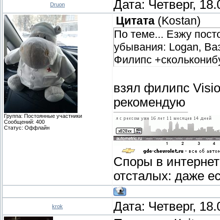
Дата: Четверг, 18
Druon
Цитата
(
Kostan
)
По теме... Езжу пост
убывания: Logan, Ва
Филипс +сколькониб
взял филипс Visio
рекомендую
Группа: Постоянные участники
Сообщений:
400
Статус:
Оффлайн
Споры в интернет
отсталых: даже е
Дата: Четверг, 18
krok