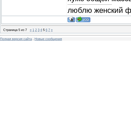
люблю женский фут
Страница
5
из
7
«
1
2
3
4
5
6
7
»
Полная версия сайта
.
Новые сообщения