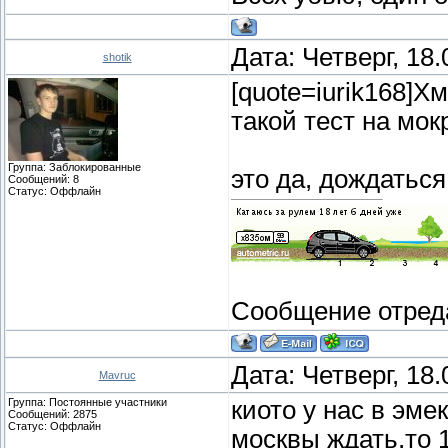
Дата: Четверг, 18
shotik
[quote=iurik168]Х
такой тест на мок
Группа: Заблокированные
это да, дождатьс
Сообщений:
8
Статус:
Оффлайн
Сообщение отред
Дата: Четверг, 18
Mavruc
Группа: Постоянные участники
киото у нас в эме
Сообщений:
2875
Статус:
Оффлайн
москвы ждать,то 