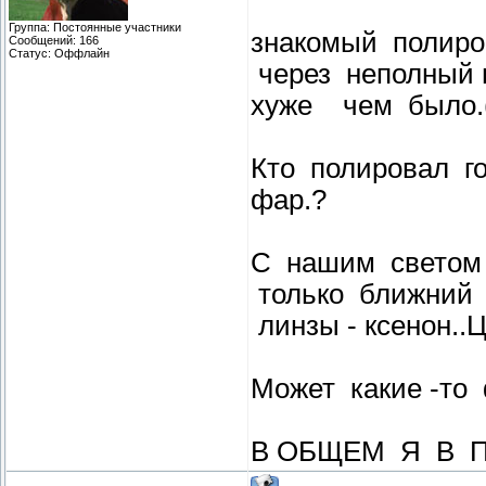
Группа: Постоянные участники
знакомый полиро
Сообщений:
166
Статус:
Оффлайн
через неполный 
хуже чем было.(
Кто полировал го
фар.?
С нашим светом 
только ближний у
линзы - ксенон.
Может какие -то 
В ОБЩЕМ Я В ПОИСКЕ.