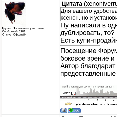
Цитата
(
xenontverr
Для вашего удобства 
ксенон, но и устано
Ну написали в одн
Группа: Постоянные участники
дублировать, то?
Сообщений:
2281
Статус:
Оффлайн
Есть купи-продай
Посещение Форума
боковое зрение и
Автор благодарит
предоставленные 